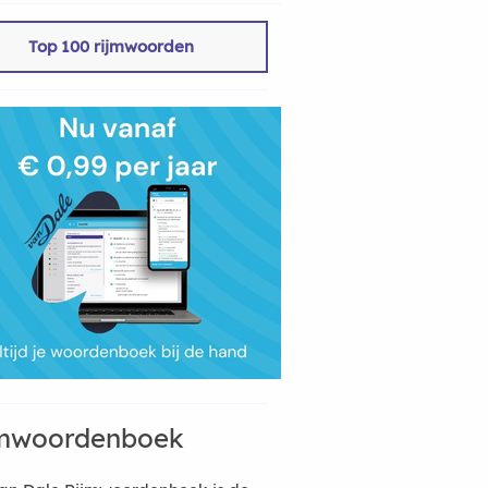
Top 100 rijmwoorden
mwoordenboek