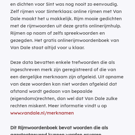
en dichten voor Sint was nog nooit zo eenvoudig.
Zelf rijmen voor Sinterklaas: online rijmen met Van
Dale maakt het u makkelijk. Rijm mooie gedichten
met de rijmwoorden uit deze gratis onlinerijmhulp.
Rijmen op naam of zelfs spreekwoorden en
gezegden. Het gratis onlinerijmwoordenboek van
Van Dale staat altijd voor u klaar.
Deze data bevatten enkele trefwoorden die als
ingeschreven merk zijn geregistreerd of die van
een dergelijke merknaam zijn afgeleid. Uit opname
van deze woorden kan niet worden afgeleid dat
afstand wordt gedaan van bepaalde
(eigendoms)rechten, dan wel dat Van Dale zulke
rechten miskent. Meer informatie vindt u op
www.vandale.nl/merknamen
Dit Rijmwoordenboek bevat woorden die als
aanstootgevend kunnen worden ervaren.