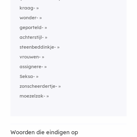
kraag-
wonder-
geporteld-
achterstijl-
steenbeddinkje-
vrouwen-
assignere-
Seksa-
zonscheerdertje-
moezelzak-
Woorden die eindigen op