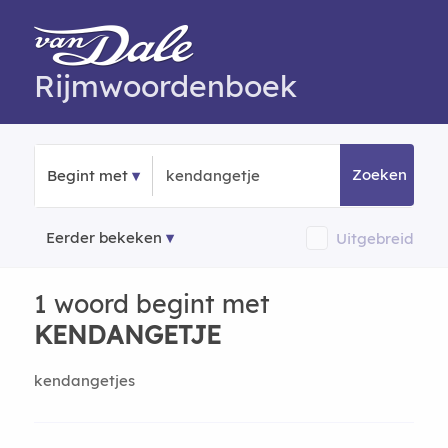
Rijmwoordenboek
Zoeken
Begint met
Eerder bekeken
Uitgebreid
1 woord begint met
KENDANGETJE
kendangetjes