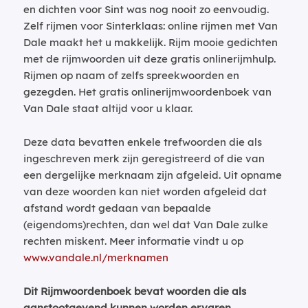
en dichten voor Sint was nog nooit zo eenvoudig.
Zelf rijmen voor Sinterklaas: online rijmen met Van
Dale maakt het u makkelijk. Rijm mooie gedichten
met de rijmwoorden uit deze gratis onlinerijmhulp.
Rijmen op naam of zelfs spreekwoorden en
gezegden. Het gratis onlinerijmwoordenboek van
Van Dale staat altijd voor u klaar.
Deze data bevatten enkele trefwoorden die als
ingeschreven merk zijn geregistreerd of die van
een dergelijke merknaam zijn afgeleid. Uit opname
van deze woorden kan niet worden afgeleid dat
afstand wordt gedaan van bepaalde
(eigendoms)rechten, dan wel dat Van Dale zulke
rechten miskent. Meer informatie vindt u op
www.vandale.nl/merknamen
Dit Rijmwoordenboek bevat woorden die als
aanstootgevend kunnen worden ervaren.