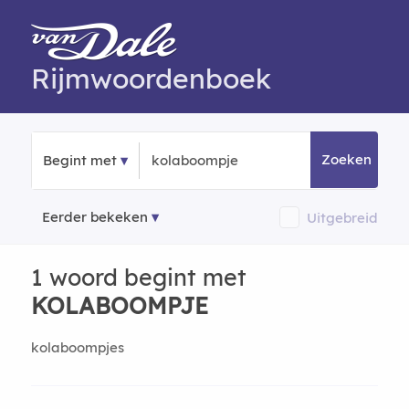
Rijmwoordenboek
Zoeken
Begint met
Eerder bekeken
Uitgebreid
1 woord begint met
KOLABOOMPJE
kolaboompjes