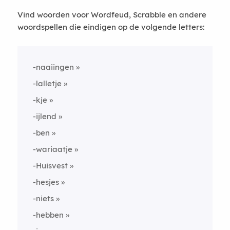
Vind woorden voor Wordfeud, Scrabble en andere
woordspellen die eindigen op de volgende letters:
-naaiingen
-lalletje
-kje
-ijlend
-ben
-wariaatje
-Huisvest
-hesjes
-niets
-hebben