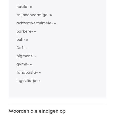
naald-
snijboonvormige-
achterovertuimele-
parkere-
bult-
Def-
pigment-
gymn-
tandpasta-
ingestietje-
Woorden die eindigen op