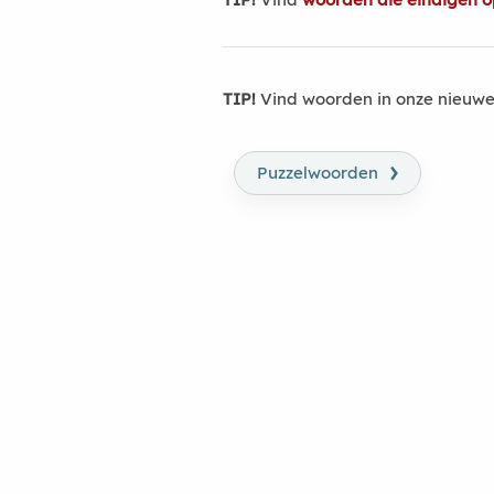
TIP!
Vind woorden in onze nieuwe
›
Puzzelwoorden