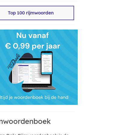
Top 100 rijmwoorden
mwoordenboek