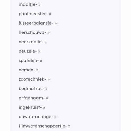
maaltje-
paalmeester-
justeerbalansje-
herschouwd-
neerknalle-
neuzele-
spatelen-
nemen-
zootechniek-
bedmatras-
erfgenaam-
ingekruist-
onwaarachtige-
filmwetenschappertje-