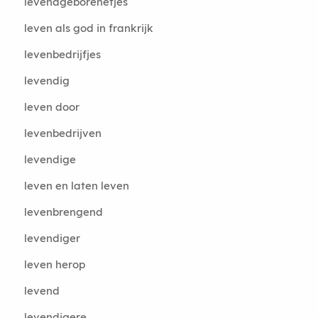
levendgeborenetjes
leven als god in frankrijk
levenbedrijfjes
levendig
leven door
levenbedrijven
levendige
leven en laten leven
levenbrengend
levendiger
leven herop
levend
levendigere