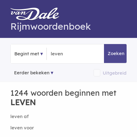
Rijmwoordenboek
Zoeken
Begint met
Eerder bekeken
Uitgebreid
1244 woorden beginnen met
LEVEN
leven af
leven voor