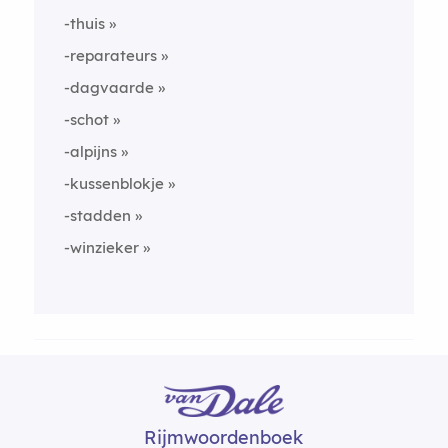
-thuis
-reparateurs
-dagvaarde
-schot
-alpijns
-kussenblokje
-stadden
-winzieker
Rijmwoordenboek