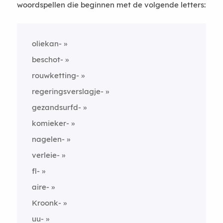
woordspellen die beginnen met de volgende letters:
oliekan-
beschot-
rouwketting-
regeringsverslagje-
gezandsurfd-
komieker-
nagelen-
verleie-
fl-
aire-
Kroonk-
uu-