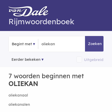
Rijmwoordenboek
Zoeken
Begint met
Eerder bekeken
Uitgebreid
7 woorden beginnen met
OLIEKAN
oliekanaal
oliekanalen