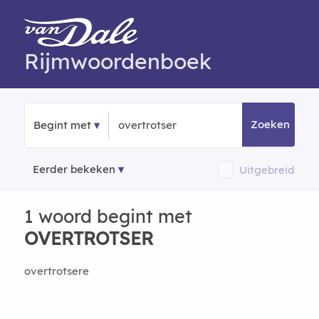
Rijmwoordenboek
Zoeken
Begint met
Eerder bekeken
Uitgebreid
1 woord begint met
OVERTROTSER
overtrotsere