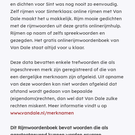
en dichten voor Sint was nog nooit zo eenvoudig.
Zelf rijmen voor Sinterklaas: online rijmen met Van
Dale maakt het u makkelijk. Rijm mooie gedichten
met de rijmwoorden uit deze gratis onlinerijmhulp.
Rijmen op naam of zelfs spreekwoorden en
gezegden. Het gratis onlinerijmwoordenboek van
Van Dale staat altijd voor u klaar.
Deze data bevatten enkele trefwoorden die als
ingeschreven merk zijn geregistreerd of die van
een dergelijke merknaam zijn afgeleid. Uit opname
van deze woorden kan niet worden afgeleid dat
afstand wordt gedaan van bepaalde
(eigendoms)rechten, dan wel dat Van Dale zulke
rechten miskent. Meer informatie vindt u op
www.vandale.nl/merknamen
Dit Rijmwoordenboek bevat woorden die als
aanstootgevend kunnen worden ervaren.