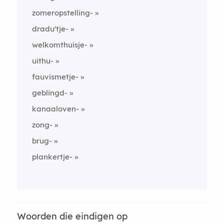
zomeropstelling-
dradu'tje-
welkomthuisje-
uithu-
fauvismetje-
geblingd-
kanaaloven-
zong-
brug-
plankertje-
Woorden die eindigen op