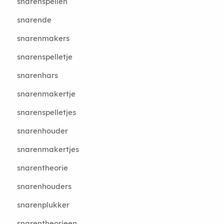
snarenspellen
snarende
snarenmakers
snarenspelletje
snarenhars
snarenmakertje
snarenspelletjes
snarenhouder
snarenmakertjes
snarentheorie
snarenhouders
snarenplukker
snarentheorieen