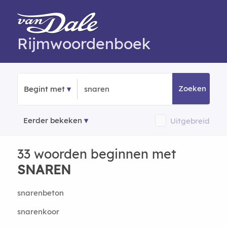
Rijmwoordenboek
Zoeken
Begint met
Eerder bekeken
Uitgebreid
33 woorden beginnen met
SNAREN
snarenbeton
snarenkoor