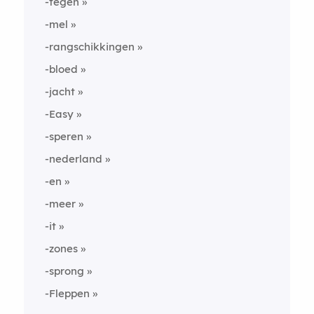
-tegen
-mel
-rangschikkingen
-bloed
-jacht
-Easy
-speren
-nederland
-en
-meer
-it
-zones
-sprong
-Fleppen