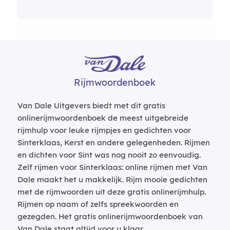
Rijmwoordenboek
Van Dale Uitgevers biedt met dit gratis
onlinerijmwoordenboek de meest uitgebreide
rijmhulp voor leuke rijmpjes en gedichten voor
Sinterklaas, Kerst en andere gelegenheden. Rijmen
en dichten voor Sint was nog nooit zo eenvoudig.
Zelf rijmen voor Sinterklaas: online rijmen met Van
Dale maakt het u makkelijk. Rijm mooie gedichten
met de rijmwoorden uit deze gratis onlinerijmhulp.
Rijmen op naam of zelfs spreekwoorden en
gezegden. Het gratis onlinerijmwoordenboek van
Van Dale staat altijd voor u klaar.