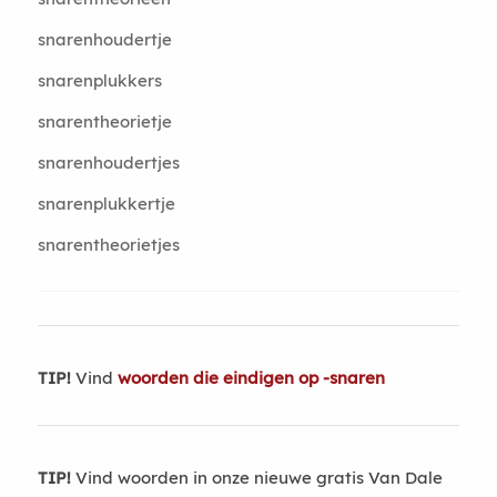
snarenhoudertje
snarenplukkers
snarentheorietje
snarenhoudertjes
snarenplukkertje
snarentheorietjes
TIP!
Vind
woorden die eindigen op -snaren
TIP!
Vind woorden in onze nieuwe gratis Van Dale