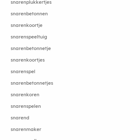
snarenplukkertjes
snarenbetonnen
snarenkoortje
snarenspeeltuig
snarenbetonnetje
snarenkoortjes
snarenspel
snarenbetonnetjes
snarenkoren
snarenspelen
snarend
snarenmaker