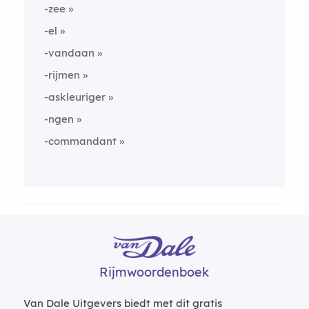
-zee
-el
-vandaan
-rijmen
-askleuriger
-ngen
-commandant
Rijmwoordenboek
Van Dale Uitgevers biedt met dit gratis