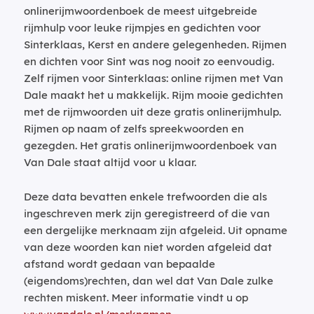
onlinerijmwoordenboek de meest uitgebreide
rijmhulp voor leuke rijmpjes en gedichten voor
Sinterklaas, Kerst en andere gelegenheden. Rijmen
en dichten voor Sint was nog nooit zo eenvoudig.
Zelf rijmen voor Sinterklaas: online rijmen met Van
Dale maakt het u makkelijk. Rijm mooie gedichten
met de rijmwoorden uit deze gratis onlinerijmhulp.
Rijmen op naam of zelfs spreekwoorden en
gezegden. Het gratis onlinerijmwoordenboek van
Van Dale staat altijd voor u klaar.
Deze data bevatten enkele trefwoorden die als
ingeschreven merk zijn geregistreerd of die van
een dergelijke merknaam zijn afgeleid. Uit opname
van deze woorden kan niet worden afgeleid dat
afstand wordt gedaan van bepaalde
(eigendoms)rechten, dan wel dat Van Dale zulke
rechten miskent. Meer informatie vindt u op