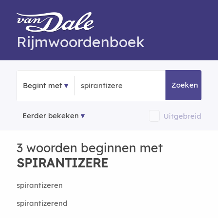
Rijmwoordenboek
Zoeken
Begint met
Eerder bekeken
Uitgebreid
3 woorden beginnen met
SPIRANTIZERE
spirantizeren
spirantizerend