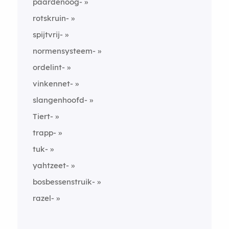
paardenoog-
rotskruin-
spijtvrij-
normensysteem-
ordelint-
vinkennet-
slangenhoofd-
Tiert-
trapp-
tuk-
yahtzeet-
bosbessenstruik-
razel-