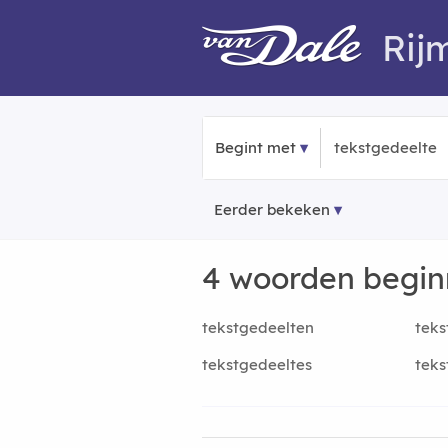
Rij
Begint met
Eerder bekeken
4 woorden begi
tekstgedeelten
teks
tekstgedeeltes
teks