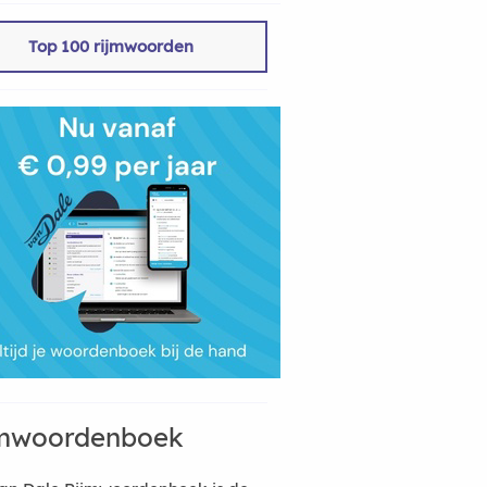
Top 100 rijmwoorden
mwoordenboek