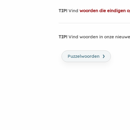
TIP!
Vind
woorden die eindigen o
TIP!
Vind woorden in onze nieuwe
›
Puzzelwoorden