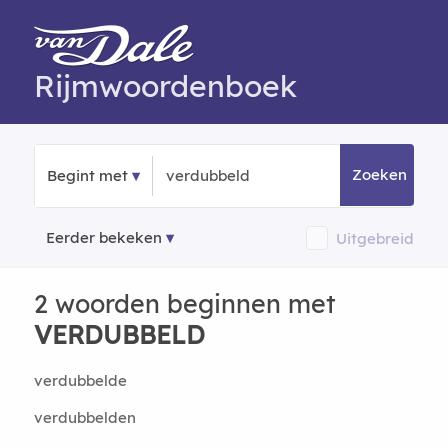
Rijmwoordenboek
Zoeken
Begint met
Eerder bekeken
Uitgebreid
2 woorden beginnen met
VERDUBBELD
verdubbelde
verdubbelden