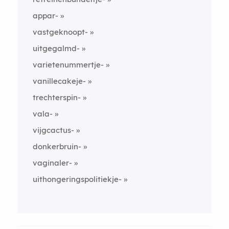
appar-
vastgeknoopt-
uitgegalmd-
varietenummertje-
vanillecakeje-
trechterspin-
vala-
vijgcactus-
donkerbruin-
vaginaler-
uithongeringspolitiekje-