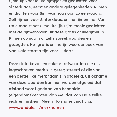
rijmhulp voor leuke rijmpjes en gedichten voor
Sinterklaas, Kerst en andere gelegenheden. Rijmen
en dichten voor Sint was nog nooit zo eenvoudig.
Zelf rijmen voor Sinterklaas: online rijmen met Van
Dale maakt het u makkelijk. Rijm mooie gedichten
met de rijmwoorden uit deze gratis onlinerijmhulp.
Rijmen op naam of zelfs spreekwoorden en
gezegden. Het gratis onlinerijmwoordenboek van
Van Dale staat altijd voor u klaar.
Deze data bevatten enkele trefwoorden die als
ingeschreven merk zijn geregistreerd of die van
een dergelijke merknaam zijn afgeleid. Uit opname
van deze woorden kan niet worden afgeleid dat
afstand wordt gedaan van bepaalde
(eigendoms)rechten, dan wel dat Van Dale zulke
rechten miskent. Meer informatie vindt u op
www.vandale.nl/merknamen