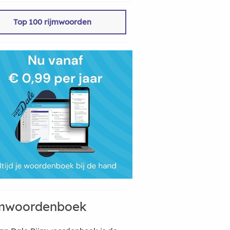
Top 100 rijmwoorden
mwoordenboek