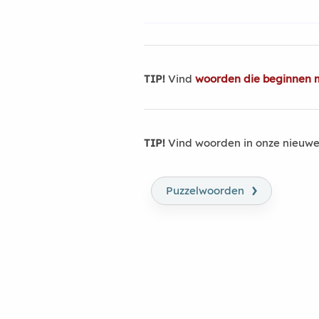
TIP!
Vind
woorden die beginnen 
TIP!
Vind woorden in onze nieuwe
›
Puzzelwoorden