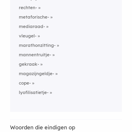
rechten-
metaforische-
mediaraad-
vleugel-
marathonzitting-
mannentruitje-
gekraak-
magazijngeldje-
cope-
lyofilisatietje-
Woorden die eindigen op