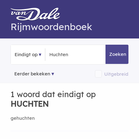
Rijmwoordenboek
Zoeken
Eindigt op
Eerder bekeken
Uitgebreid
1 woord dat eindigt op
HUCHTEN
gehuchten