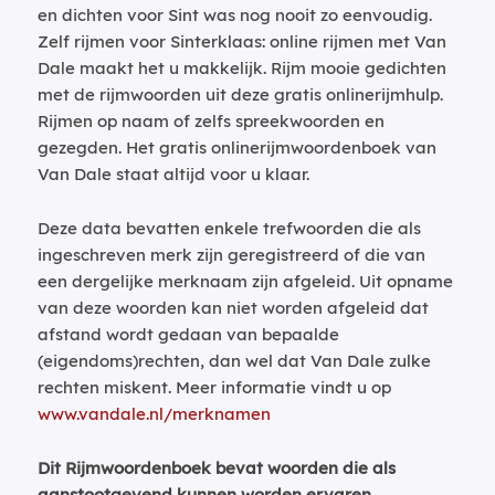
en dichten voor Sint was nog nooit zo eenvoudig.
Zelf rijmen voor Sinterklaas: online rijmen met Van
Dale maakt het u makkelijk. Rijm mooie gedichten
met de rijmwoorden uit deze gratis onlinerijmhulp.
Rijmen op naam of zelfs spreekwoorden en
gezegden. Het gratis onlinerijmwoordenboek van
Van Dale staat altijd voor u klaar.
Deze data bevatten enkele trefwoorden die als
ingeschreven merk zijn geregistreerd of die van
een dergelijke merknaam zijn afgeleid. Uit opname
van deze woorden kan niet worden afgeleid dat
afstand wordt gedaan van bepaalde
(eigendoms)rechten, dan wel dat Van Dale zulke
rechten miskent. Meer informatie vindt u op
www.vandale.nl/merknamen
Dit Rijmwoordenboek bevat woorden die als
aanstootgevend kunnen worden ervaren.