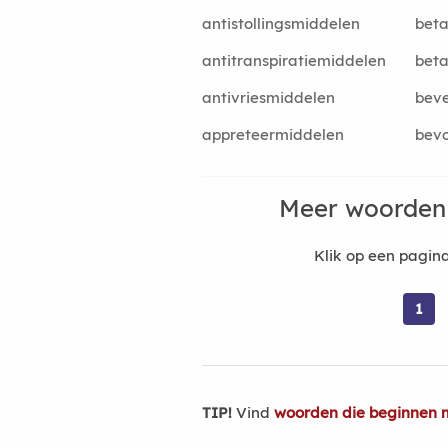
antistollingsmiddelen
bet
antitranspiratiemiddelen
beta
antivriesmiddelen
beve
appreteermiddelen
bevo
Meer woorden 
Klik op een pagi
1
TIP!
Vind
woorden die beginnen 