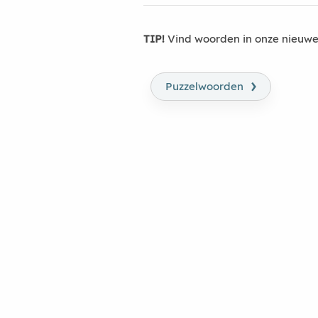
TIP!
Vind woorden in onze nieuwe
›
Puzzelwoorden