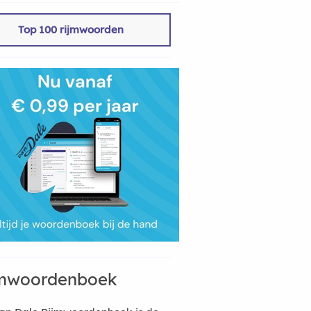
Top 100 rijmwoorden
mwoordenboek