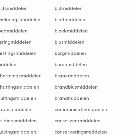
ijfsmiddelen
bijtmiddelen
welmingsmiddelen
bindmiddelen
oedmiddelen
bleekmiddelen
stingmiddelen
blusmiddelen
estingsmiddelen
borgmiddelen
iddelen
borstmiddelen
chermingsmiddelen
braakmiddelen
huttingsmiddelen
brandblusmiddelen
uitingsmiddelen
brandmiddelen
taansmiddelen
communicatiemiddelen
rijdingsmiddelen
conserveermiddelen
uivingsmiddelen
conserveringsmiddelen