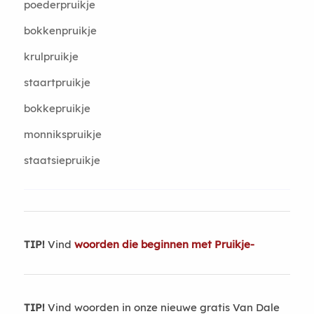
poederpruikje
bokkenpruikje
krulpruikje
staartpruikje
bokkepruikje
monnikspruikje
staatsiepruikje
TIP!
Vind
woorden die beginnen met Pruikje-
TIP!
Vind woorden in onze nieuwe gratis Van Dale