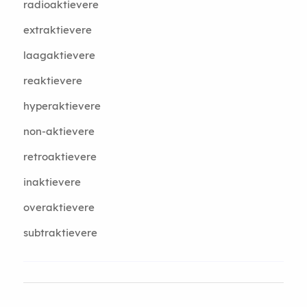
radioaktievere
extraktievere
laagaktievere
reaktievere
hyperaktievere
non-aktievere
retroaktievere
inaktievere
overaktievere
subtraktievere