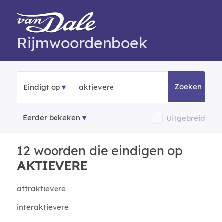
Rijmwoordenboek
Zoeken
Eindigt op
Eerder bekeken
Uitgebreid
12 woorden die eindigen op
AKTIEVERE
attraktievere
interaktievere