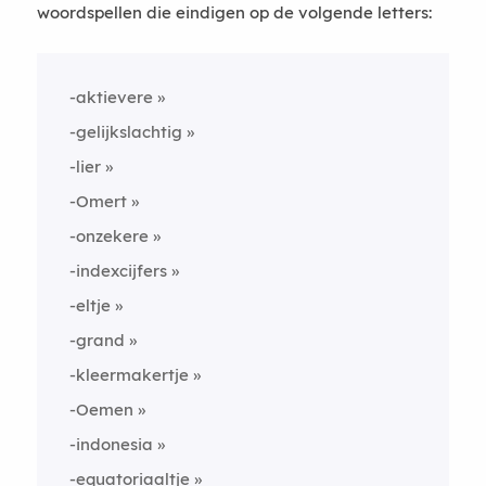
woordspellen die eindigen op de volgende letters:
-aktievere
-gelijkslachtig
-lier
-Omert
-onzekere
-indexcijfers
-eltje
-grand
-kleermakertje
-Oemen
-indonesia
-equatoriaaltje