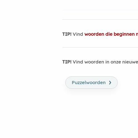
TIP!
Vind
woorden die beginnen 
TIP!
Vind woorden in onze nieuwe
›
Puzzelwoorden