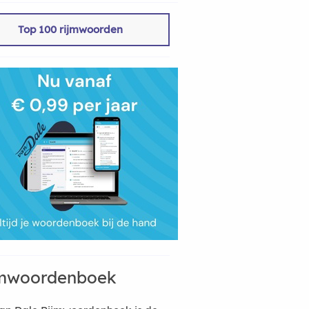
Top 100 rijmwoorden
mwoordenboek