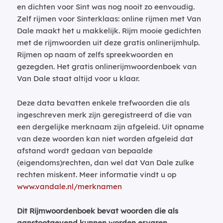
en dichten voor Sint was nog nooit zo eenvoudig.
Zelf rijmen voor Sinterklaas: online rijmen met Van
Dale maakt het u makkelijk. Rijm mooie gedichten
met de rijmwoorden uit deze gratis onlinerijmhulp.
Rijmen op naam of zelfs spreekwoorden en
gezegden. Het gratis onlinerijmwoordenboek van
Van Dale staat altijd voor u klaar.
Deze data bevatten enkele trefwoorden die als
ingeschreven merk zijn geregistreerd of die van
een dergelijke merknaam zijn afgeleid. Uit opname
van deze woorden kan niet worden afgeleid dat
afstand wordt gedaan van bepaalde
(eigendoms)rechten, dan wel dat Van Dale zulke
rechten miskent. Meer informatie vindt u op
www.vandale.nl/merknamen
Dit Rijmwoordenboek bevat woorden die als
aanstootgevend kunnen worden ervaren.