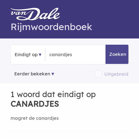
Rijmwoordenboek
Zoeken
Eindigt op
Eerder bekeken
Uitgebreid
1 woord dat eindigt op
CANARDJES
magret de canardjes