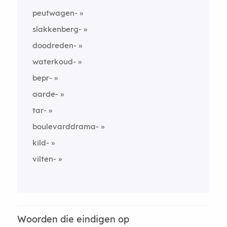
peutwagen-
slakkenberg-
doodreden-
waterkoud-
bepr-
aarde-
tar-
boulevarddrama-
kild-
vilten-
Woorden die eindigen op