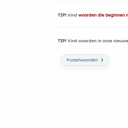
TIP!
Vind
woorden die beginnen 
TIP!
Vind woorden in onze nieuwe
›
Puzzelwoorden