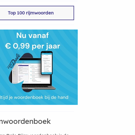
Top 100 rijmwoorden
mwoordenboek