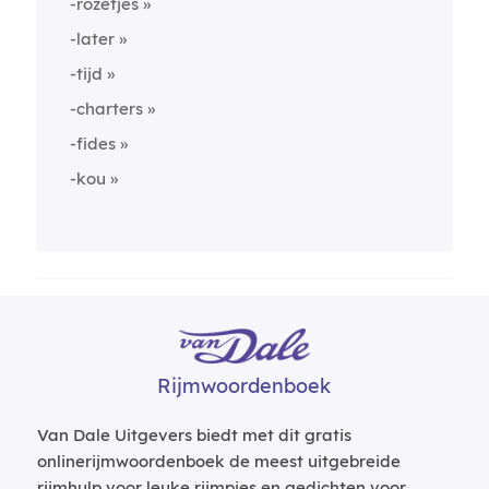
-rozetjes
-later
-tijd
-charters
-fides
-kou
Rijmwoordenboek
Van Dale Uitgevers biedt met dit gratis
onlinerijmwoordenboek de meest uitgebreide
rijmhulp voor leuke rijmpjes en gedichten voor