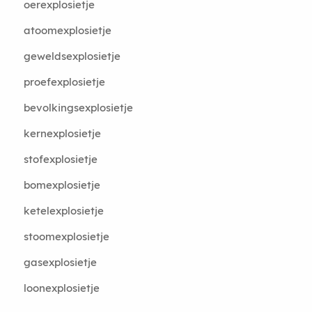
oerexplosietje
atoomexplosietje
geweldsexplosietje
proefexplosietje
bevolkingsexplosietje
kernexplosietje
stofexplosietje
bomexplosietje
ketelexplosietje
stoomexplosietje
gasexplosietje
loonexplosietje