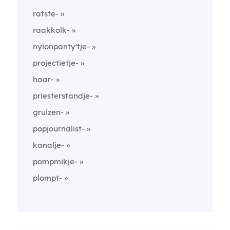
ratste-
raakkolk-
nylonpanty'tje-
projectietje-
haar-
priesterstandje-
gruizen-
popjournalist-
kanalje-
pompmikje-
plompt-