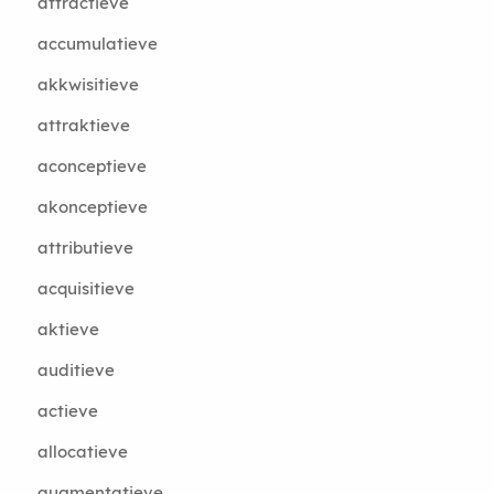
attractieve
accumulatieve
akkwisitieve
attraktieve
aconceptieve
akonceptieve
attributieve
acquisitieve
aktieve
auditieve
actieve
allocatieve
augmentatieve