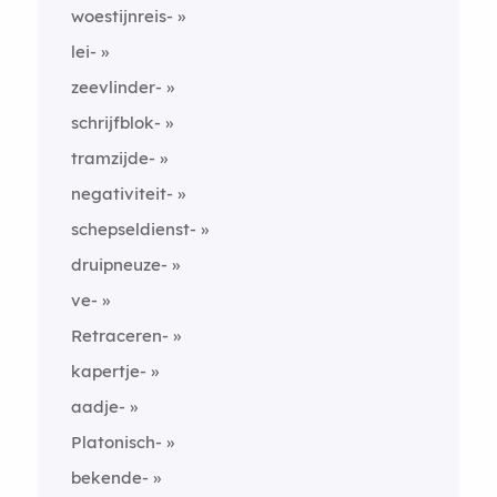
woestijnreis-
lei-
zeevlinder-
schrijfblok-
tramzijde-
negativiteit-
schepseldienst-
druipneuze-
ve-
Retraceren-
kapertje-
aadje-
Platonisch-
bekende-