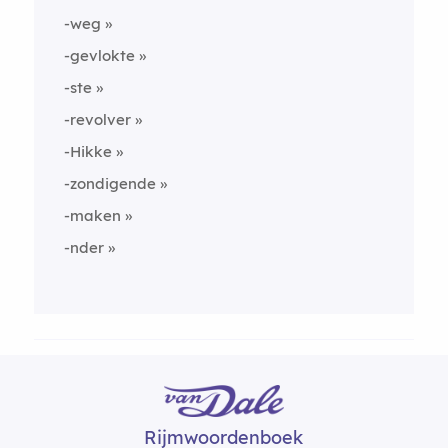
-weg
-gevlokte
-ste
-revolver
-Hikke
-zondigende
-maken
-nder
Rijmwoordenboek