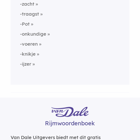
-zacht
-traagst
-Pot
-onkundige
-voeren
-knikje
-ijzer
Rijmwoordenboek
Van Dale Uitgevers biedt met dit gratis