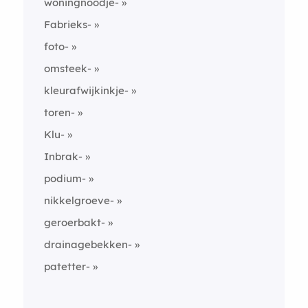
woningnoodje-
Fabrieks-
foto-
omsteek-
kleurafwijkinkje-
toren-
Klu-
Inbrak-
podium-
nikkelgroeve-
geroerbakt-
drainagebekken-
patetter-