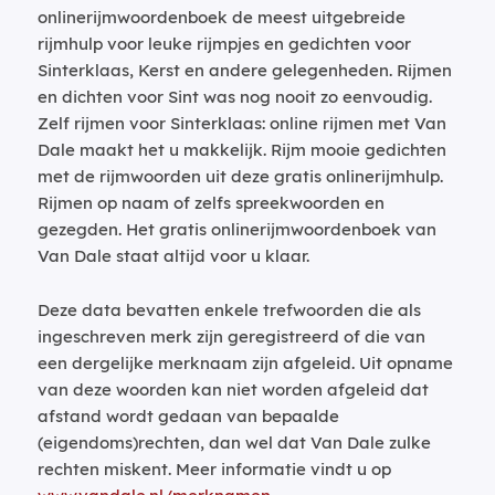
onlinerijmwoordenboek de meest uitgebreide
rijmhulp voor leuke rijmpjes en gedichten voor
Sinterklaas, Kerst en andere gelegenheden. Rijmen
en dichten voor Sint was nog nooit zo eenvoudig.
Zelf rijmen voor Sinterklaas: online rijmen met Van
Dale maakt het u makkelijk. Rijm mooie gedichten
met de rijmwoorden uit deze gratis onlinerijmhulp.
Rijmen op naam of zelfs spreekwoorden en
gezegden. Het gratis onlinerijmwoordenboek van
Van Dale staat altijd voor u klaar.
Deze data bevatten enkele trefwoorden die als
ingeschreven merk zijn geregistreerd of die van
een dergelijke merknaam zijn afgeleid. Uit opname
van deze woorden kan niet worden afgeleid dat
afstand wordt gedaan van bepaalde
(eigendoms)rechten, dan wel dat Van Dale zulke
rechten miskent. Meer informatie vindt u op