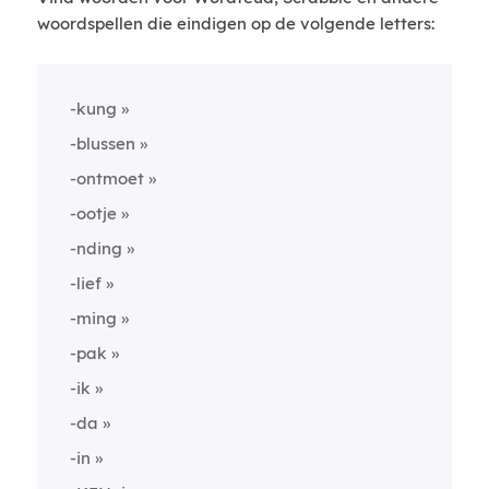
woordspellen die eindigen op de volgende letters:
-kung
-blussen
-ontmoet
-ootje
-nding
-lief
-ming
-pak
-ik
-da
-in