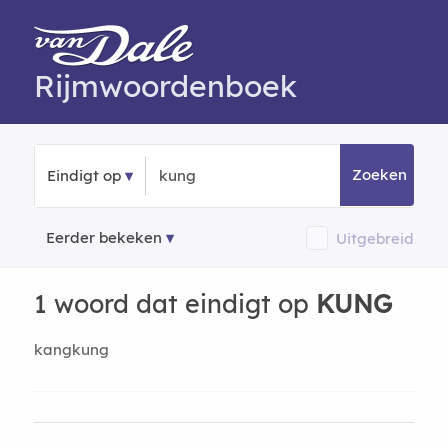
Rijmwoordenboek
Zoeken
Eindigt op
Eerder bekeken
Uitgebreid
1 woord dat eindigt op
KUNG
kangkung