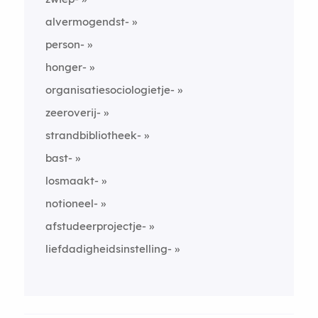
alvermogendst-
person-
honger-
organisatiesociologietje-
zeeroverij-
strandbibliotheek-
bast-
losmaakt-
notioneel-
afstudeerprojectje-
liefdadigheidsinstelling-