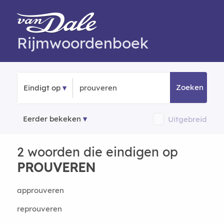
Rijmwoordenboek
Zoeken
Eindigt op
Eerder bekeken
Uitgebreid
2 woorden die eindigen op
PROUVEREN
approuveren
reprouveren