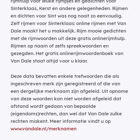
rijmhulp voor leuke rijmpjes en gedichten voor
Sinterklaas, Kerst en andere gelegenheden. Rijmen
en dichten voor Sint was nog nooit zo eenvoudig.
Zelf rijmen voor Sinterklaas: online rijmen met Van
Dale maakt het u makkelijk. Rijm mooie gedichten
met de rijmwoorden uit deze gratis onlinerijmhulp.
Rijmen op naam of zelfs spreekwoorden en
gezegden. Het gratis onlinerijmwoordenboek van
Van Dale staat altijd voor u klaar.
Deze data bevatten enkele trefwoorden die als
ingeschreven merk zijn geregistreerd of die van
een dergelijke merknaam zijn afgeleid. Uit opname
van deze woorden kan niet worden afgeleid dat
afstand wordt gedaan van bepaalde
(eigendoms)rechten, dan wel dat Van Dale zulke
rechten miskent. Meer informatie vindt u op
www.vandale.nl/merknamen