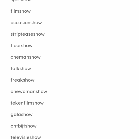
filmshow
occasionshow
stripteaseshow
floorshow
onemanshow
talkshow
freakshow
onewomanshow
tekenfilmshow
galashow
ontbijtshow
televisieshow