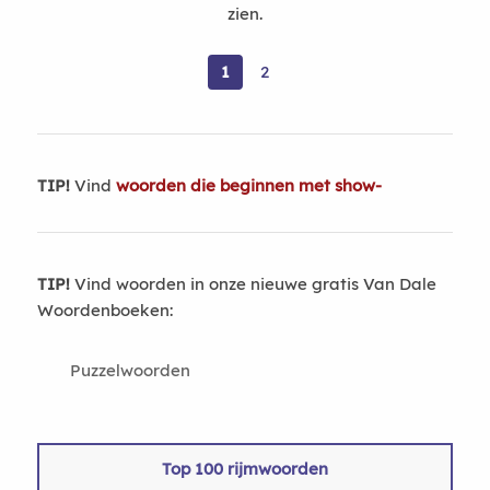
zien.
1
2
TIP!
Vind
woorden die beginnen met show-
TIP!
Vind woorden in onze nieuwe gratis Van Dale
Woordenboeken:
Puzzelwoorden
Top 100 rijmwoorden