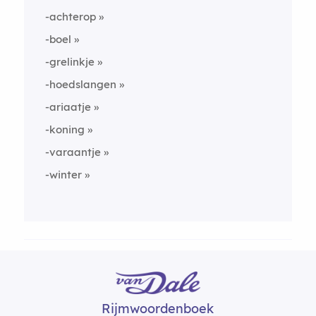
-achterop
-boel
-grelinkje
-hoedslangen
-ariaatje
-koning
-varaantje
-winter
Rijmwoordenboek