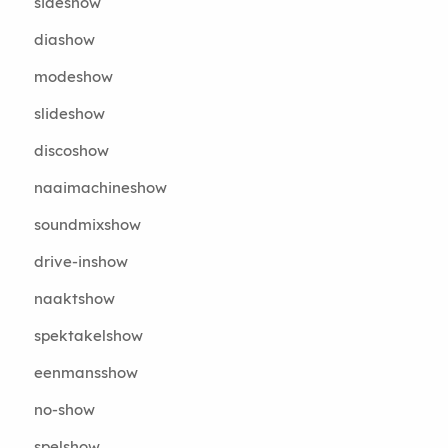
sideshow
diashow
modeshow
slideshow
discoshow
naaimachineshow
soundmixshow
drive-inshow
naaktshow
spektakelshow
eenmansshow
no-show
spelshow