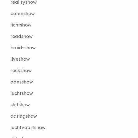
realityshow
botenshow
lichtshow
roadshow
bruidsshow
liveshow
rockshow
dansshow
luchtshow
shitshow
datingshow
luchtvaartshow