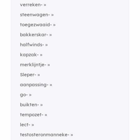
verreken-
steenwagen-
toegezwaaid-
bakkerskar-
halfwinds-
kapzak-
merklijntje-
Sleper-
aanpassing-
go-
buikten-
tempozet-
lect-
testosteronmanneke-