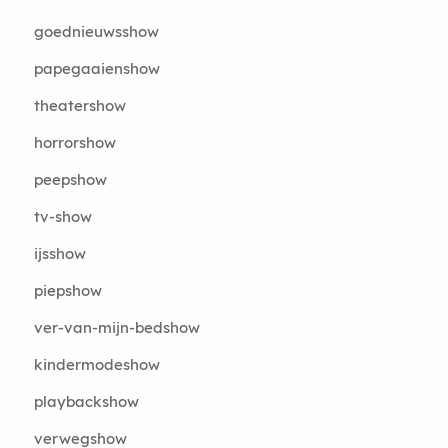
goednieuwsshow
papegaaienshow
theatershow
horrorshow
peepshow
tv-show
ijsshow
piepshow
ver-van-mijn-bedshow
kindermodeshow
playbackshow
verwegshow