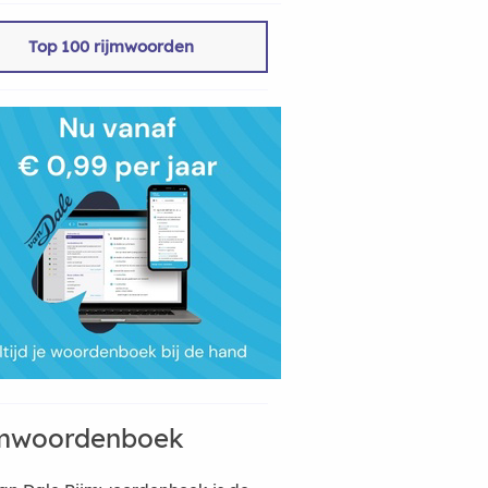
Top 100 rijmwoorden
mwoordenboek