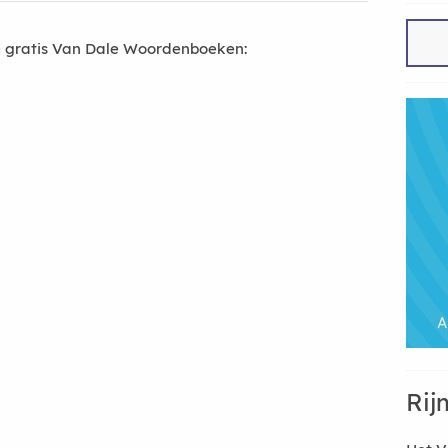
 gratis Van Dale Woordenboeken:
Rij