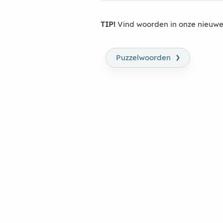
TIP!
Vind woorden in onze nieuwe
›
Puzzelwoorden