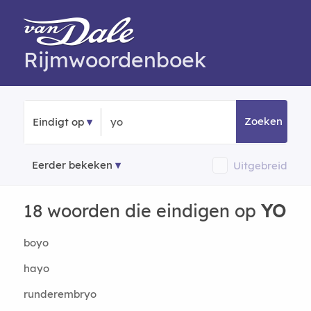
Rijmwoordenboek
Zoeken
Eindigt op
Eerder bekeken
Uitgebreid
18 woorden die eindigen op
YO
boyo
hayo
runderembryo