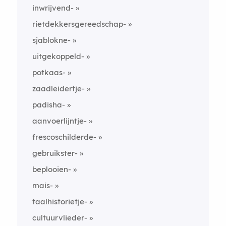
inwrijvend-
rietdekkersgereedschap-
sjablokne-
uitgekoppeld-
potkaas-
zaadleidertje-
padisha-
aanvoerlijntje-
frescoschilderde-
gebruikster-
beplooien-
mais-
taalhistorietje-
cultuurvlieder-