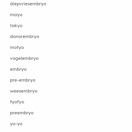
diepvriesembryo
mayo
tokyo
donorembryo
motyo
vogelembryo
embryo
pre-embryo
weesembryo
fyofyo
preembryo
yo-yo