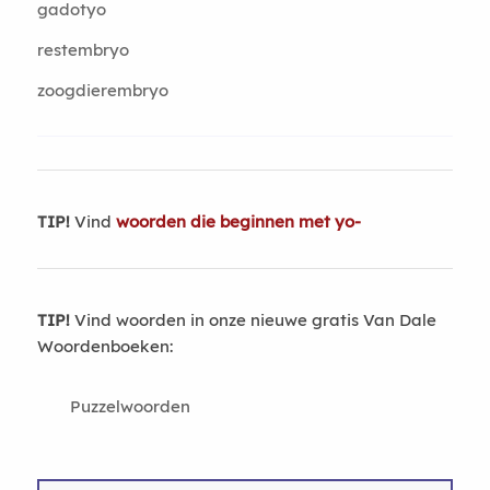
gadotyo
restembryo
zoogdierembryo
TIP!
Vind
woorden die beginnen met yo-
TIP!
Vind woorden in onze nieuwe gratis Van Dale
Woordenboeken:
Puzzelwoorden