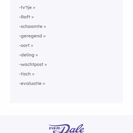
-tv'tje
-Raft
-schaamte
-geregend
-oort
-deling
-wachtpost
-tisch
-evaluatie