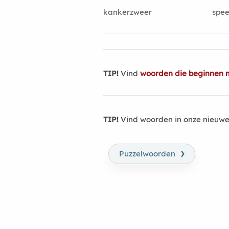
kankerzweer
spe
TIP!
Vind
woorden die beginnen 
TIP!
Vind woorden in onze nieuwe
›
Puzzelwoorden