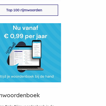
Top 100 rijmwoorden
mwoordenboek