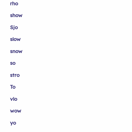
rho
show
Sjo
slow
snow
so
stro
To
vlo
wow
yo