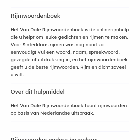
Rijmwoordenboek
Het Van Dale Rijmwoordenboek is de onlinerijmhulp
die u helpt om leuke gedichten en rijmen te maken.
Voor Sinterklaas rijmen was nog nooit zo
eenvoudig! Vul een woord, naam, spreekwoord,
gezegde of uitdrukking in, en het rijmwoordenboek
geeft u de beste rijmwoorden. Rijm en dicht zoveel
u wilt.
Over dit hulpmiddel
Het Van Dale Rijmwoordenboek toont rijmwoorden
op basis van Nederlandse uitspraak.
Rijmwoorden andere bezoekers