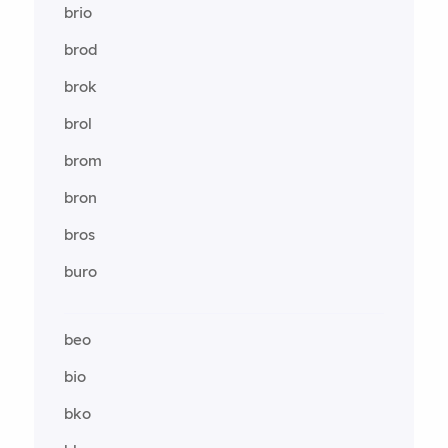
brio
brod
brok
brol
brom
bron
bros
buro
beo
bio
bko