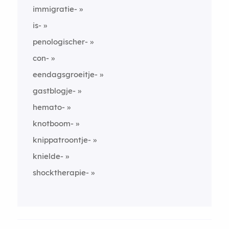
immigratie-
is-
penologischer-
con-
eendagsgroeitje-
gastblogje-
hemato-
knotboom-
knippatroontje-
knielde-
shocktherapie-