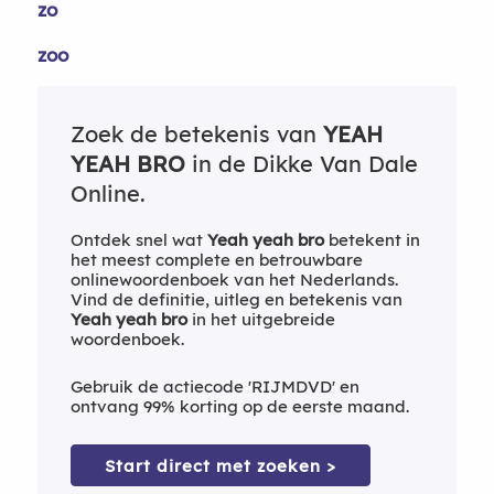
zo
zoo
Zoek de betekenis van
YEAH
YEAH BRO
in de Dikke Van Dale
Online.
Ontdek snel wat
Yeah yeah bro
betekent in
het meest complete en betrouwbare
onlinewoordenboek van het Nederlands.
Vind de definitie, uitleg en betekenis van
Yeah yeah bro
in het uitgebreide
woordenboek.
Gebruik de actiecode 'RIJMDVD' en
ontvang 99% korting op de eerste maand.
Start direct met zoeken >