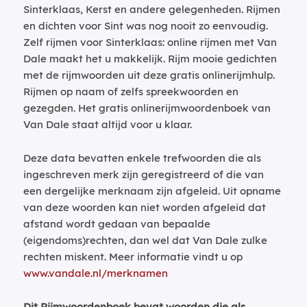
Sinterklaas, Kerst en andere gelegenheden. Rijmen
en dichten voor Sint was nog nooit zo eenvoudig.
Zelf rijmen voor Sinterklaas: online rijmen met Van
Dale maakt het u makkelijk. Rijm mooie gedichten
met de rijmwoorden uit deze gratis onlinerijmhulp.
Rijmen op naam of zelfs spreekwoorden en
gezegden. Het gratis onlinerijmwoordenboek van
Van Dale staat altijd voor u klaar.
Deze data bevatten enkele trefwoorden die als
ingeschreven merk zijn geregistreerd of die van
een dergelijke merknaam zijn afgeleid. Uit opname
van deze woorden kan niet worden afgeleid dat
afstand wordt gedaan van bepaalde
(eigendoms)rechten, dan wel dat Van Dale zulke
rechten miskent. Meer informatie vindt u op
www.vandale.nl/merknamen
Dit Rijmwoordenboek bevat woorden die als