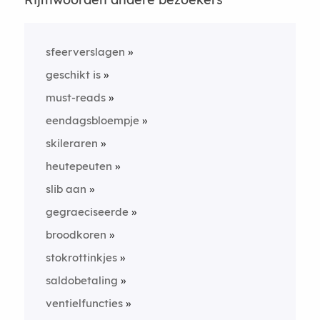
sfeerverslagen
geschikt is
must-reads
eendagsbloempje
skileraren
heutepeuten
slib aan
gegraeciseerde
broodkoren
stokrottinkjes
saldobetaling
ventielfuncties