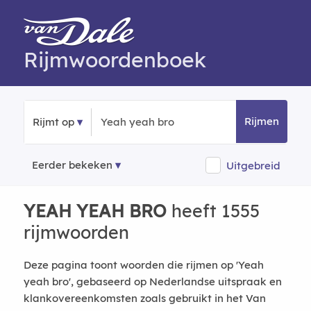
Rijmwoordenboek
Rijmen
Rijmt op
Eerder bekeken
Uitgebreid
YEAH YEAH BRO
heeft 1555
rijmwoorden
Deze pagina toont woorden die rijmen op 'Yeah
yeah bro', gebaseerd op Nederlandse uitspraak en
klankovereenkomsten zoals gebruikt in het Van