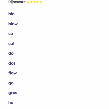
Rijmscore
★★★★★
blo
blow
co
cot
do
dos
flow
go
gros
ho