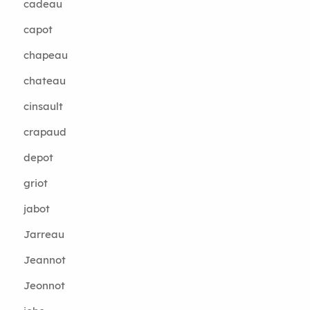
cadeau
capot
chapeau
chateau
cinsault
crapaud
depot
griot
jabot
Jarreau
Jeannot
Jeonnot