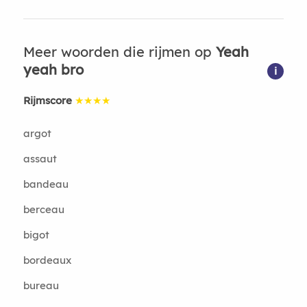
Meer woorden die rijmen op
Yeah
yeah bro
i
Rijmscore
★★★★
argot
assaut
bandeau
berceau
bigot
bordeaux
bureau