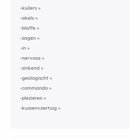
-kuilers
-akels
-blaffe
-zagen
-in
-nervosa
-zinkend
-geologischt
-commando
-plezieren
-kussenvoertuig