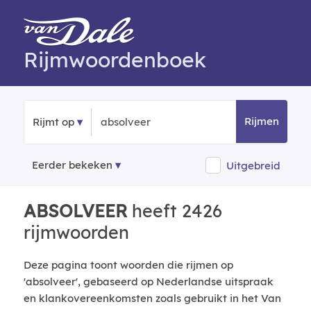
Rijmwoordenboek
Rijmen
Rijmt op
Eerder bekeken
Uitgebreid
ABSOLVEER
heeft 2426
rijmwoorden
Deze pagina toont woorden die rijmen op
'absolveer', gebaseerd op Nederlandse uitspraak
en klankovereenkomsten zoals gebruikt in het Van