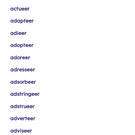
actueer
adapteer
adieer
adopteer
adoreer
adresseer
adsorbeer
adstringeer
adstrueer
adverteer
adviseer