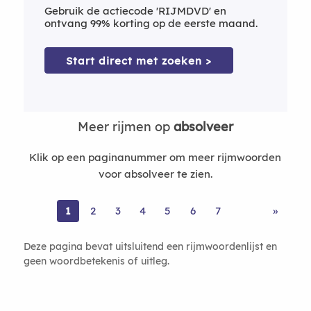
Gebruik de actiecode 'RIJMDVD' en
ontvang 99% korting op de eerste maand.
Start direct met zoeken >
Meer rijmen op
absolveer
Klik op een paginanummer om meer rijmwoorden
voor absolveer te zien.
1
2
3
4
5
6
7
»
Deze pagina bevat uitsluitend een rijmwoordenlijst en
geen woordbetekenis of uitleg.