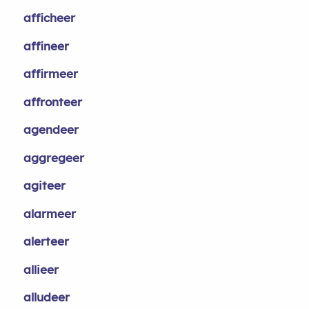
afficheer
affineer
affirmeer
affronteer
agendeer
aggregeer
agiteer
alarmeer
alerteer
allieer
alludeer