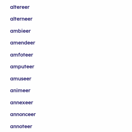
altereer
alterneer
ambieer
amendeer
amfoteer
amputeer
amuseer
animeer
annexeer
annonceer
annoteer