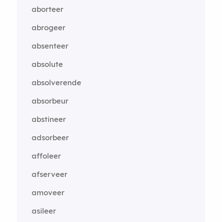
aborteer
abrogeer
absenteer
absolute
absolverende
absorbeur
abstineer
adsorbeer
affoleer
afserveer
amoveer
asileer