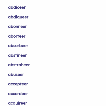
abdiceer
abdiqueer
abonneer
aborteer
absorbeer
abstineer
abstraheer
abuseer
accepteer
accordeer
acquireer