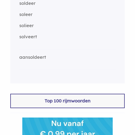
soldeer
soleer
solieer
solveert
aansoldeert
Top 100 rijmwoorden