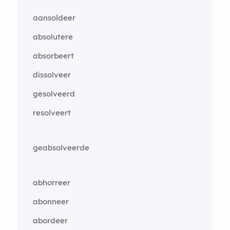
aansoldeer
absolutere
absorbeert
dissolveer
gesolveerd
resolveert
geabsolveerde
abhorreer
abonneer
abordeer