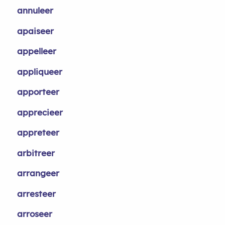
annuleer
apaiseer
appelleer
appliqueer
apporteer
apprecieer
appreteer
arbitreer
arrangeer
arresteer
arroseer