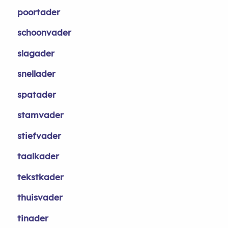
poortader
schoonvader
slagader
snellader
spatader
stamvader
stiefvader
taalkader
tekstkader
thuisvader
tinader