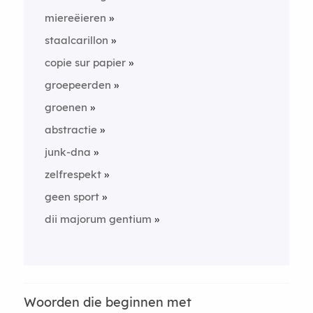
miereëieren
staalcarillon
copie sur papier
groepeerden
groenen
abstractie
junk-dna
zelfrespekt
geen sport
dii majorum gentium
Woorden die beginnen met