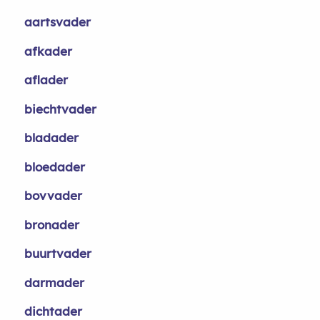
aartsvader
afkader
aflader
biechtvader
bladader
bloedader
bovvader
bronader
buurtvader
darmader
dichtader