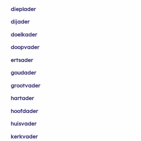
dieplader
dijader
doelkader
doopvader
ertsader
goudader
grootvader
hartader
hoofdader
huisvader
kerkvader