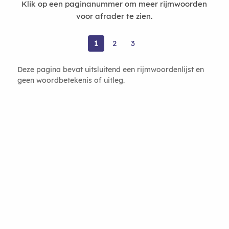
Klik op een paginanummer om meer rijmwoorden
voor afrader te zien.
1
2
3
Deze pagina bevat uitsluitend een rijmwoordenlijst en
geen woordbetekenis of uitleg.