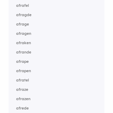
afrafel
afragde
afrage
afragen
afraken
afrande
afrape
afrapen
afratel
afraze
afrazen
afrede