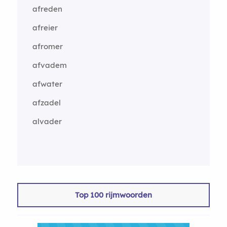
afreden
afreier
afromer
afvadem
afwater
afzadel
alvader
Top 100 rijmwoorden