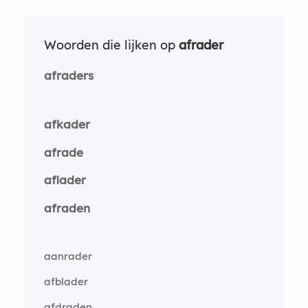
Woorden die lijken op
afrader
afraders
afkader
afrade
aflader
afraden
aanrader
afblader
afdraden