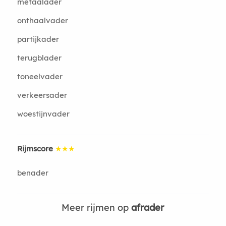
metaalader
onthaalvader
partijkader
terugblader
toneelvader
verkeersader
woestijnvader
Rijmscore
★★★
benader
Meer rijmen op
afrader