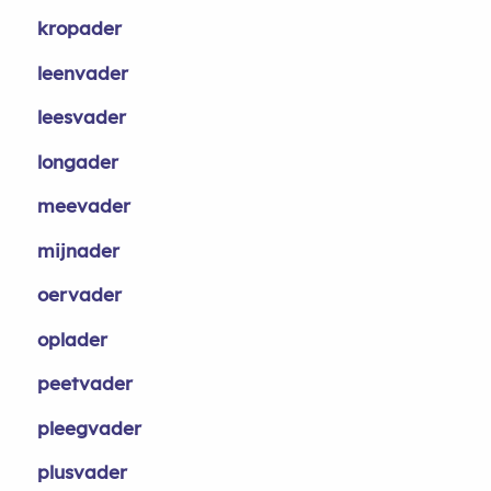
kropader
leenvader
leesvader
longader
meevader
mijnader
oervader
oplader
peetvader
pleegvader
plusvader