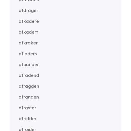
afdrager
afkadere
afkadert
afkraker
afladers
afpander
afradend
afragden
afranden
afraster
afridder
afroider