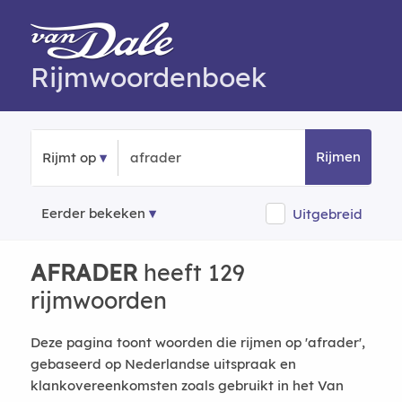
Rijmwoordenboek
Rijmen
Rijmt op
Eerder bekeken
Uitgebreid
AFRADER
heeft 129
rijmwoorden
Deze pagina toont woorden die rijmen op 'afrader',
gebaseerd op Nederlandse uitspraak en
klankovereenkomsten zoals gebruikt in het Van