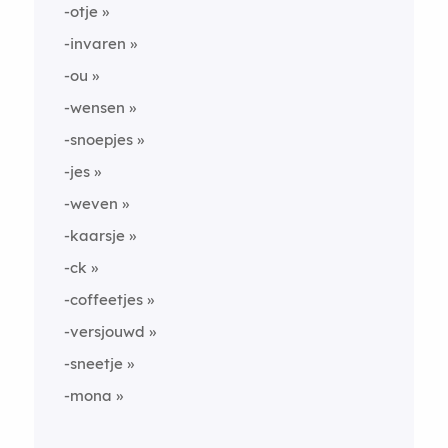
-otje
-invaren
-ou
-wensen
-snoepjes
-jes
-weven
-kaarsje
-ck
-coffeetjes
-versjouwd
-sneetje
-mona