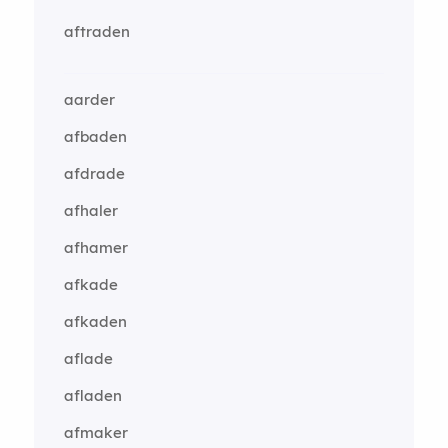
aftraden
aarder
afbaden
afdrade
afhaler
afhamer
afkade
afkaden
aflade
afladen
afmaker