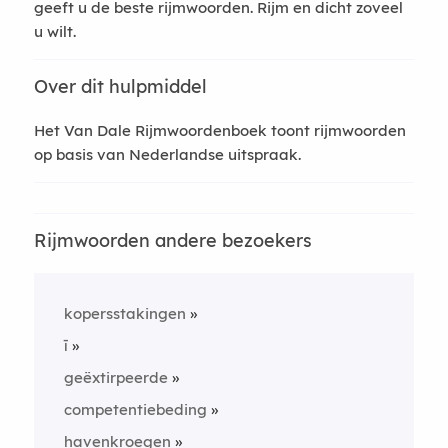
geeft u de beste rijmwoorden. Rijm en dicht zoveel
u wilt.
Over dit hulpmiddel
Het Van Dale Rijmwoordenboek toont rijmwoorden
op basis van Nederlandse uitspraak.
Rijmwoorden andere bezoekers
kopersstakingen
ī
geëxtirpeerde
competentiebeding
havenkroegen