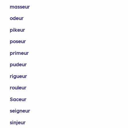
masseur
odeur
pikeur
poseur
primeur
pudeur
rigueur
rouleur
Saceur
seigneur
sinjeur