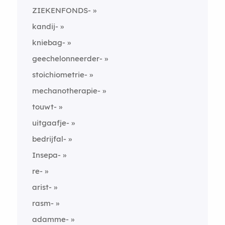
ZIEKENFONDS-
kandij-
kniebag-
geechelonneerder-
stoichiometrie-
mechanotherapie-
touwt-
uitgaafje-
bedrijfal-
Insepa-
re-
arist-
rasm-
adamme-