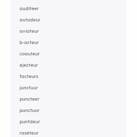
auditeer
autodeur
aviateur
b-acteur
coauteur
ejecteur
facteurs
junctuur
puncteer
punctuur
puntdeur
raseteur