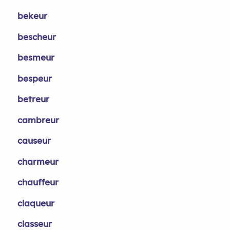
bekeur
bescheur
besmeur
bespeur
betreur
cambreur
causeur
charmeur
chauffeur
claqueur
classeur