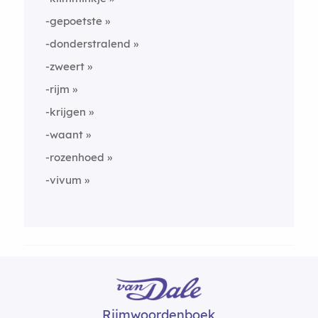
-gepoetste
-donderstralend
-zweert
-rijm
-krijgen
-waant
-rozenhoed
-vivum
Rijmwoordenboek