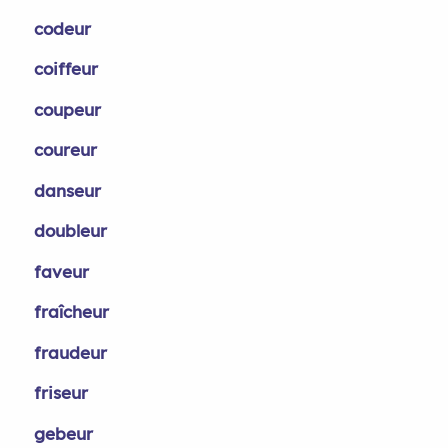
codeur
coiffeur
coupeur
coureur
danseur
doubleur
faveur
fraîcheur
fraudeur
friseur
gebeur