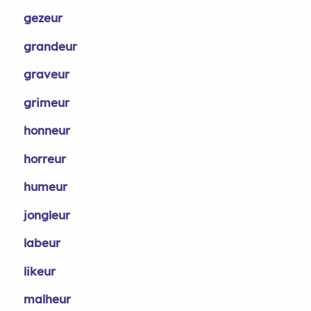
gezeur
grandeur
graveur
grimeur
honneur
horreur
humeur
jongleur
labeur
likeur
malheur