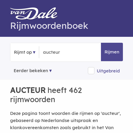
Rijmwoordenboek
Rijmen
Rijmt op
Eerder bekeken
Uitgebreid
AUCTEUR
heeft 462
rijmwoorden
Deze pagina toont woorden die rijmen op 'aucteur',
gebaseerd op Nederlandse uitspraak en
klankovereenkomsten zoals gebruikt in het Van