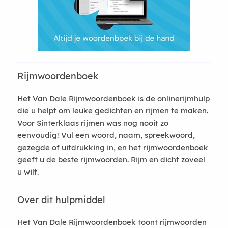
Rijmwoordenboek
Het Van Dale Rijmwoordenboek is de onlinerijmhulp
die u helpt om leuke gedichten en rijmen te maken.
Voor Sinterklaas rijmen was nog nooit zo
eenvoudig! Vul een woord, naam, spreekwoord,
gezegde of uitdrukking in, en het rijmwoordenboek
geeft u de beste rijmwoorden. Rijm en dicht zoveel
u wilt.
Over dit hulpmiddel
Het Van Dale Rijmwoordenboek toont rijmwoorden