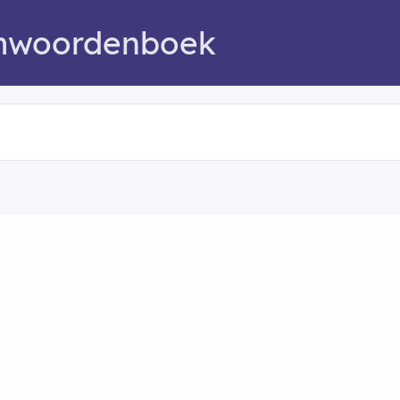
mwoordenboek