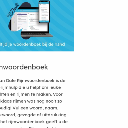
mwoordenboek
an Dale Rijmwoordenboek is de
erijmhulp die u helpt om leuke
hten en rijmen te maken. Voor
rklaas rijmen was nog nooit zo
udig! Vul een woord, naam,
kwoord, gezegde of uitdrukking
n het rijmwoordenboek geeft u de