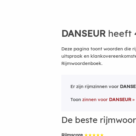
DANSEUR
heeft 
Deze pagina toont woorden die r
uitspraak en klankovereenkomsten
Rijmwoordenboek.
Er zijn rijmzinnen voor
DANSE
Toon
zinnen voor
DANSEUR
De beste rijmwoo
Rijmscore
★★★★★