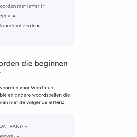
oorden met letter i
eja vi
triumfibrilleerde
rden die beginnen
t
woorden voor Wordfeud,
ble en andere woordspellen die
nen met de volgende letters:
ONTRAKT-
oonval-