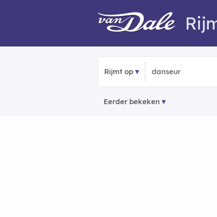
Rij
Rijmt op
Eerder bekeken