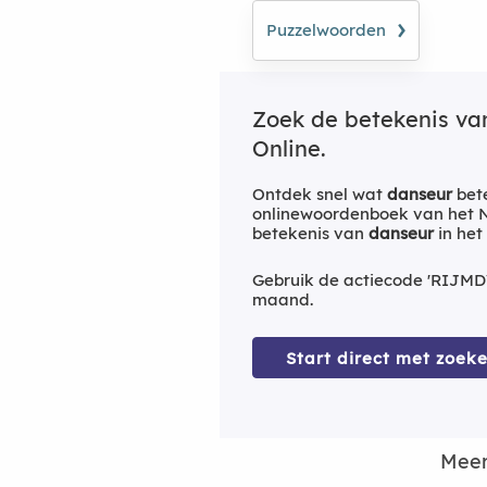
›
Puzzelwoorden
Zoek de betekenis v
Online.
Ontdek snel wat
danseur
bete
onlinewoordenboek van het Ne
betekenis van
danseur
in het
Gebruik de actiecode 'RIJMD
maand.
Start direct met zoeke
Meer