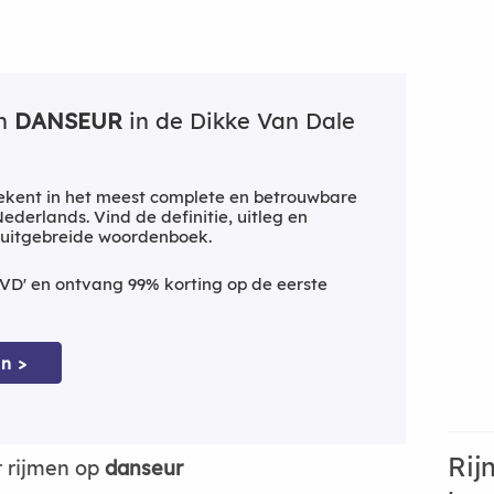
an
DANSEUR
in de Dikke Van Dale
kent in het meest complete en betrouwbare
derlands. Vind de definitie, uitleg en
 uitgebreide woordenboek.
VD' en ontvang 99% korting op de eerste
n >
Rij
 rijmen op
danseur