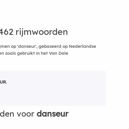
462 rijmwoorden
ijmen op 'danseur', gebaseerd op Nederlandse
 zoals gebruikt in het Van Dale
UR
.
rden voor
danseur