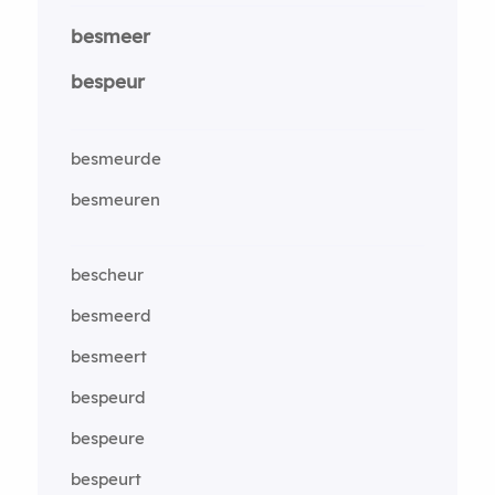
besmeer
bespeur
besmeurde
besmeuren
bescheur
besmeerd
besmeert
bespeurd
bespeure
bespeurt