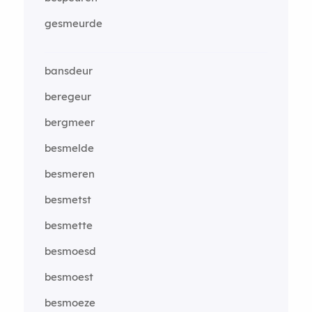
gesmeurde
bansdeur
beregeur
bergmeer
besmelde
besmeren
besmetst
besmette
besmoesd
besmoest
besmoeze