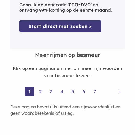
Gebruik de actiecode 'RIJMDVD' en
ontvang 99% korting op de eerste maand.
Start direct met zoeken >
Meer rijmen op
besmeur
Klik op een paginanummer om meer rijmwoorden
voor besmeur te zien.
1
2
3
4
5
6
7
»
Deze pagina bevat uitsluitend een rijmwoordenlijst en
geen woordbetekenis of uitleg.