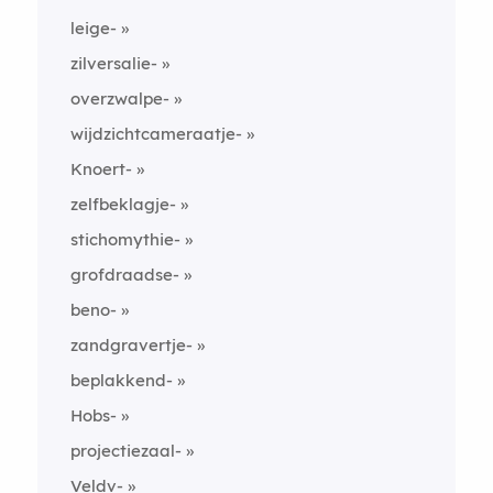
leige-
zilversalie-
overzwalpe-
wijdzichtcameraatje-
Knoert-
zelfbeklagje-
stichomythie-
grofdraadse-
beno-
zandgravertje-
beplakkend-
Hobs-
projectiezaal-
Veldv-