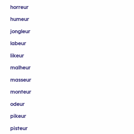
horreur
humeur
jongleur
labeur
likeur
malheur
masseur
monteur
odeur
pikeur
pisteur