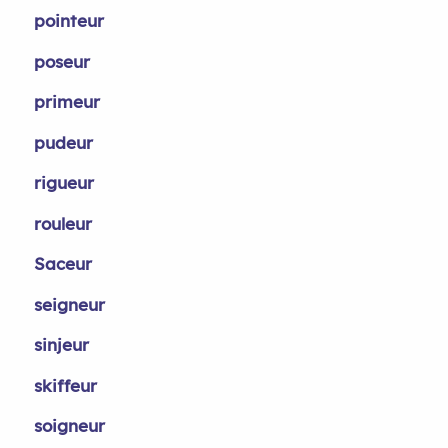
pointeur
poseur
primeur
pudeur
rigueur
rouleur
Saceur
seigneur
sinjeur
skiffeur
soigneur