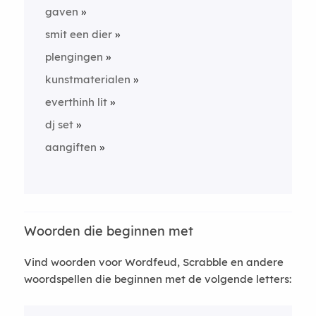
gaven
smit een dier
plengingen
kunstmaterialen
everthinh lit
dj set
aangiften
Woorden die beginnen met
Vind woorden voor Wordfeud, Scrabble en andere
woordspellen die beginnen met de volgende letters: