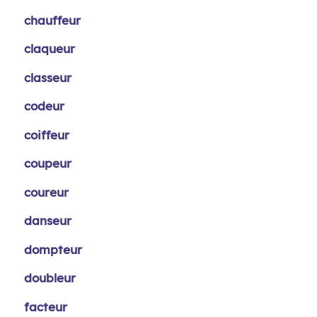
chauffeur
claqueur
classeur
codeur
coiffeur
coupeur
coureur
danseur
dompteur
doubleur
facteur