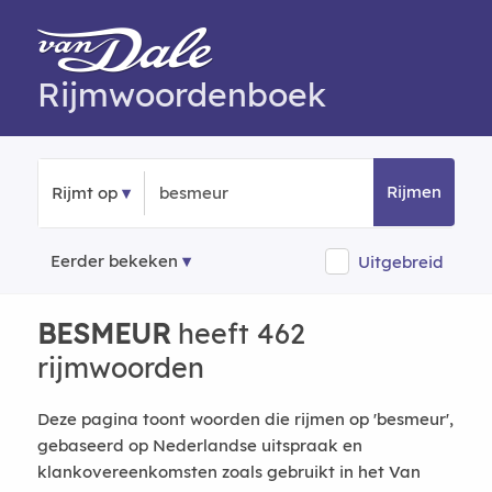
Rijmwoordenboek
Rijmen
Rijmt op
Eerder bekeken
Uitgebreid
BESMEUR
heeft 462
rijmwoorden
Deze pagina toont woorden die rijmen op 'besmeur',
gebaseerd op Nederlandse uitspraak en
klankovereenkomsten zoals gebruikt in het Van