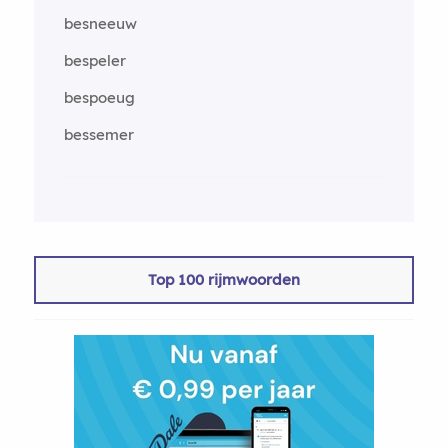
besneeuw
bespeler
bespoeug
bessemer
Top 100 rijmwoorden