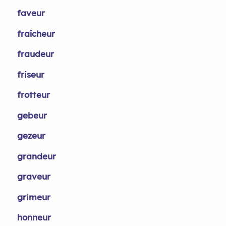
faveur
fraîcheur
fraudeur
friseur
frotteur
gebeur
gezeur
grandeur
graveur
grimeur
honneur