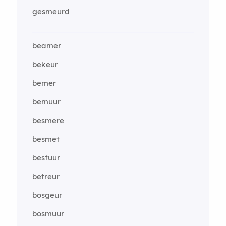
gesmeurd
beamer
bekeur
bemer
bemuur
besmere
besmet
bestuur
betreur
bosgeur
bosmuur