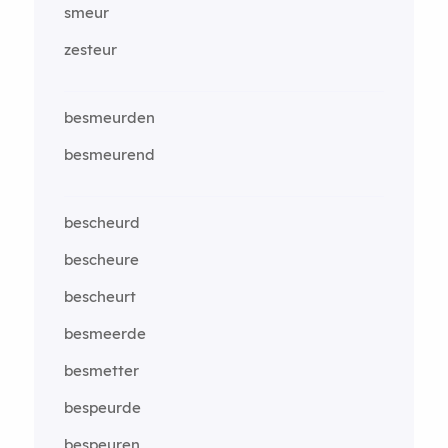
smeur
zesteur
besmeurden
besmeurend
bescheurd
bescheure
bescheurt
besmeerde
besmetter
bespeurde
bespeuren