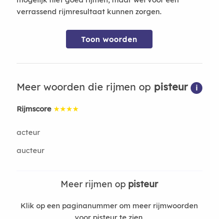
verrassend rijmresultaat kunnen zorgen.
Toon woorden
Meer woorden die rijmen op
pisteur
i
Rijmscore
★★★★
acteur
aucteur
Meer rijmen op
pisteur
Klik op een paginanummer om meer rijmwoorden
voor pisteur te zien.