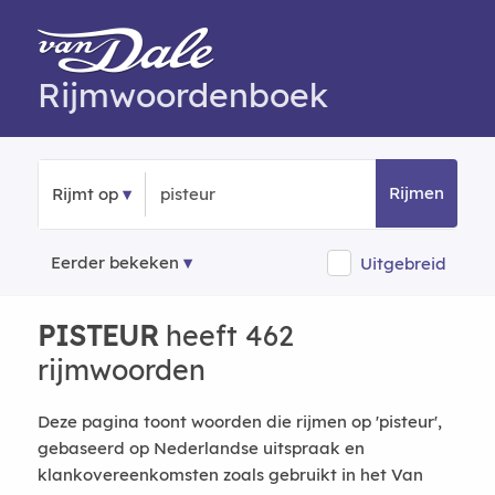
Rijmwoordenboek
Rijmen
Rijmt op
Eerder bekeken
Uitgebreid
PISTEUR
heeft 462
rijmwoorden
Deze pagina toont woorden die rijmen op 'pisteur',
gebaseerd op Nederlandse uitspraak en
klankovereenkomsten zoals gebruikt in het Van