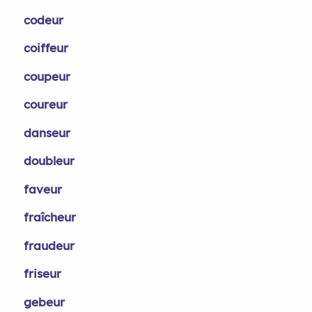
codeur
coiffeur
coupeur
coureur
danseur
doubleur
faveur
fraîcheur
fraudeur
friseur
gebeur