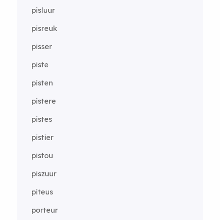
pisluur
pisreuk
pisser
piste
pisten
pistere
pistes
pistier
pistou
piszuur
piteus
porteur