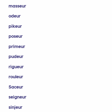
masseur
odeur
pikeur
poseur
primeur
pudeur
rigueur
rouleur
Saceur
seigneur
sinjeur