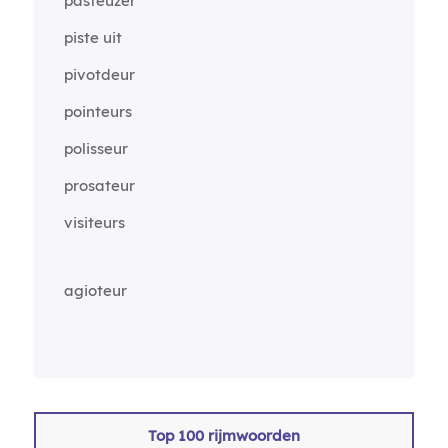
pasteuzer
piste uit
pivotdeur
pointeurs
polisseur
prosateur
visiteurs
agioteur
Top 100 rijmwoorden