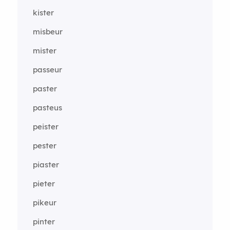
kister
misbeur
mister
passeur
paster
pasteus
peister
pester
piaster
pieter
pikeur
pinter