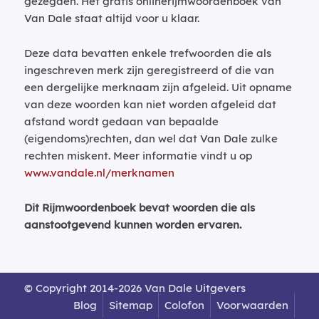
gezegden. Het gratis onlinerijmwoordenboek van
Van Dale staat altijd voor u klaar.
Deze data bevatten enkele trefwoorden die als
ingeschreven merk zijn geregistreerd of die van
een dergelijke merknaam zijn afgeleid. Uit opname
van deze woorden kan niet worden afgeleid dat
afstand wordt gedaan van bepaalde
(eigendoms)rechten, dan wel dat Van Dale zulke
rechten miskent. Meer informatie vindt u op
www.vandale.nl/merknamen
Dit Rijmwoordenboek bevat woorden die als
aanstootgevend kunnen worden ervaren.
© Copyright 2014-2026 Van Dale Uitgevers
Blog
Sitemap
Colofon
Voorwaarden