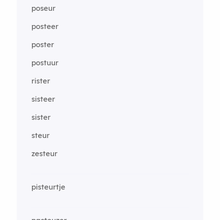
poseur
posteer
poster
postuur
rister
sisteer
sister
steur
zesteur
pisteurtje