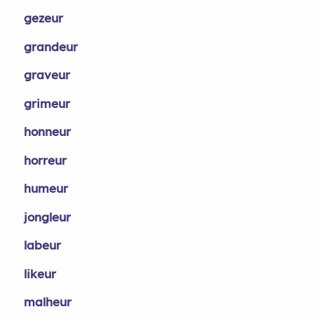
gezeur
grandeur
graveur
grimeur
honneur
horreur
humeur
jongleur
labeur
likeur
malheur