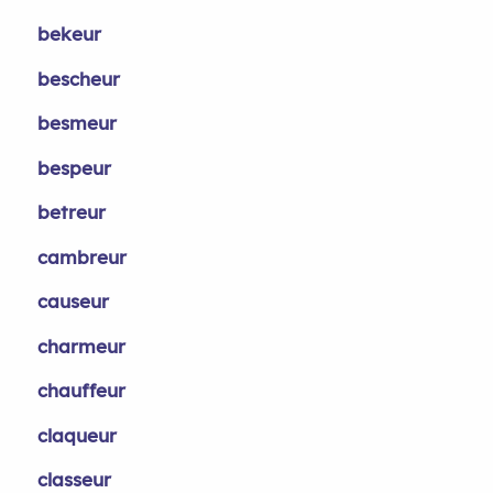
bekeur
bescheur
besmeur
bespeur
betreur
cambreur
causeur
charmeur
chauffeur
claqueur
classeur