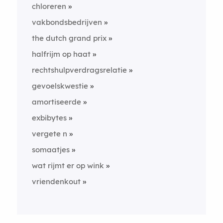
chloreren
vakbondsbedrijven
the dutch grand prix
halfrijm op haat
rechtshulpverdragsrelatie
gevoelskwestie
amortiseerde
exbibytes
vergete n
somaatjes
wat rijmt er op wink
vriendenkout