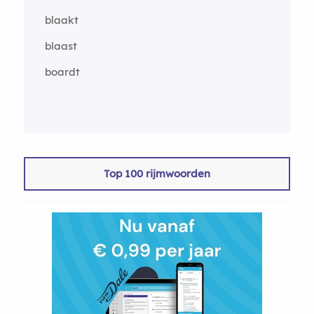
blaakt
blaast
boardt
Top 100 rijmwoorden