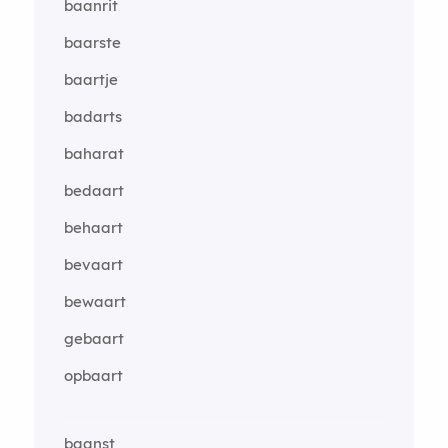
baanrit
baarste
baartje
badarts
baharat
bedaart
behaart
bevaart
bewaart
gebaart
opbaart
baanst