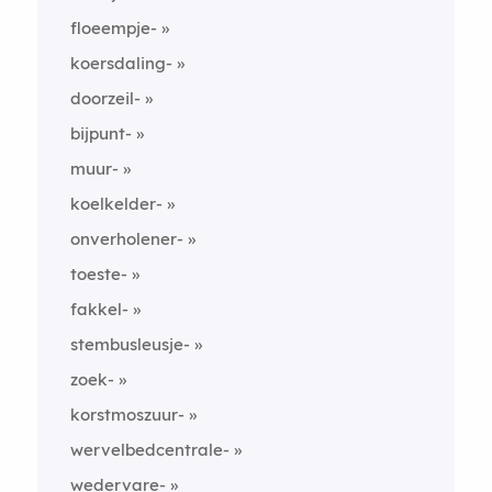
floeempje-
koersdaling-
doorzeil-
bijpunt-
muur-
koelkelder-
onverholener-
toeste-
fakkel-
stembusleusje-
zoek-
korstmoszuur-
wervelbedcentrale-
wedervare-