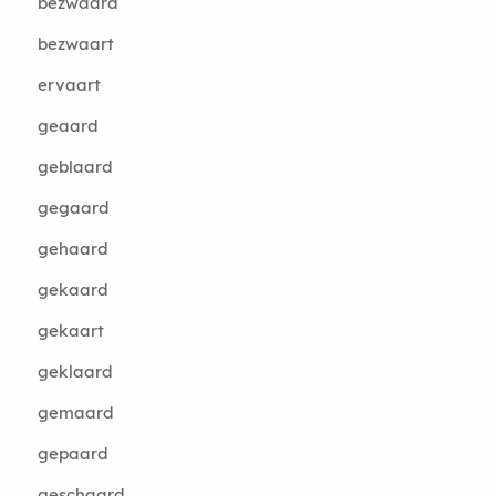
bezwaard
bezwaart
ervaart
geaard
geblaard
gegaard
gehaard
gekaard
gekaart
geklaard
gemaard
gepaard
geschaard