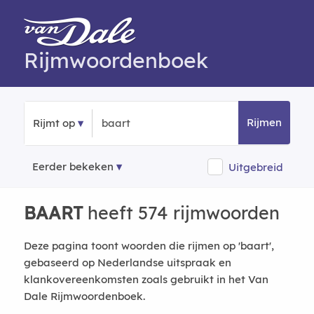
Rijmwoordenboek
Rijmen
Rijmt op
Eerder bekeken
Uitgebreid
BAART
heeft 574 rijmwoorden
Deze pagina toont woorden die rijmen op 'baart',
gebaseerd op Nederlandse uitspraak en
klankovereenkomsten zoals gebruikt in het Van
Dale Rijmwoordenboek.