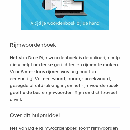
Rijmwoordenboek
Het Van Dale Rijmwoordenboek is de onlinerijmhulp
die u helpt om leuke gedichten en rijmen te maken.
Voor Sinterklaas rijmen was nog nooit zo
eenvoudig! Vul een woord, naam, spreekwoord,
gezegde of uitdrukking in, en het rijmwoordenboek
geeft u de beste rijmwoorden. Rijm en dicht zoveel
u wilt.
Over dit hulpmiddel
Het Van Dale Rijmwoordenboek toont rijmwoorden