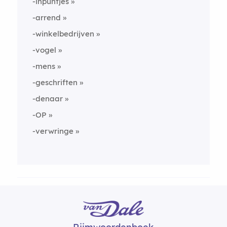
-inpuntjes
-arrend
-winkelbedrijven
-vogel
-mens
-geschriften
-denaar
-OP
-verwringe