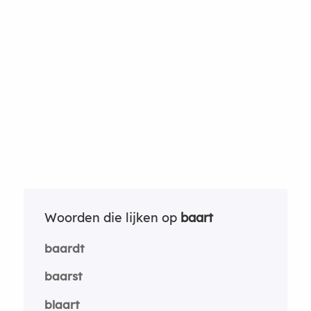
Woorden die lijken op
baart
baardt
baarst
blaart