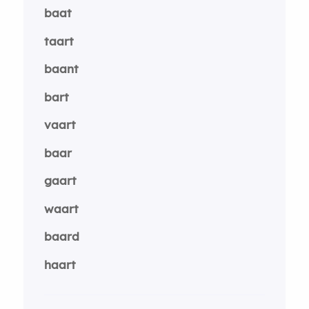
baat
taart
baant
bart
vaart
baar
gaart
waart
baard
haart