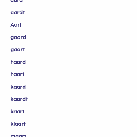
aardt
Aart
gaard
gaart
haard
haart
kaard
kaardt
kaart
klaart
maart