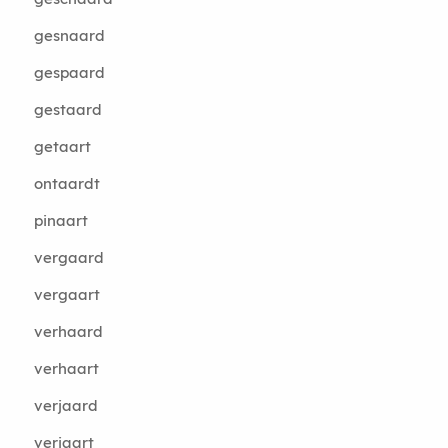
gesnaard
gespaard
gestaard
getaart
ontaardt
pinaart
vergaard
vergaart
verhaard
verhaart
verjaard
verjaart