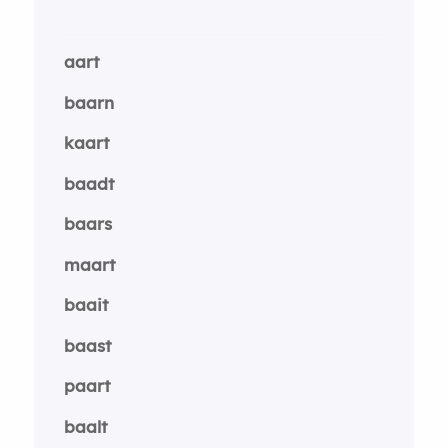
aart
baarn
kaart
baadt
baars
maart
baait
baast
paart
baalt