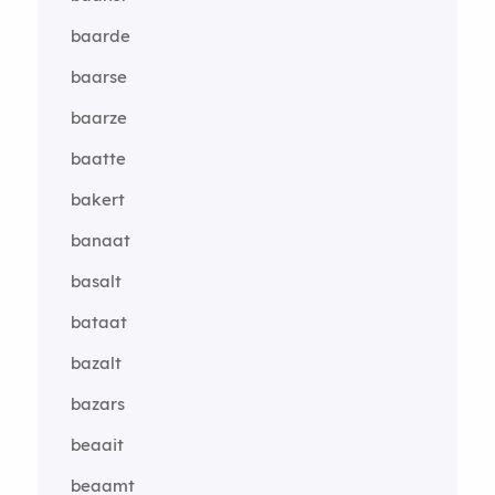
baarde
baarse
baarze
baatte
bakert
banaat
basalt
bataat
bazalt
bazars
beaait
beaamt