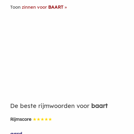
Toon
zinnen voor
BAART
De beste rijmwoorden voor
baart
Rijmscore
★★★★★
aard