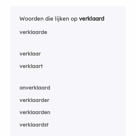
Woorden die lijken op
verklaard
verklaarde
verklaar
verklaart
onverklaard
verklaarder
verklaarden
verklaardst