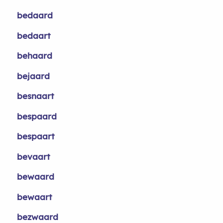
bedaard
bedaart
behaard
bejaard
besnaart
bespaard
bespaart
bevaart
bewaard
bewaart
bezwaard