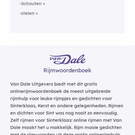
-Schouten
-steien
Rijmwoordenboek
Van Dale Uitgevers biedt met dit gratis
onlinerijmwoordenboek de meest uitgebreide
rijmhulp voor leuke rijmpjes en gedichten voor
Sinterklaas, Kerst en andere gelegenheden. Rijmen
en dichten voor Sint was nog nooit zo eenvoudig.
Zelf rijmen voor Sinterklaas: online rijmen met Van
Dale maakt het u makkelijk. Rijm mooie gedichten
met de rijmwoorden uit deze gratis onlinerijmhulp.