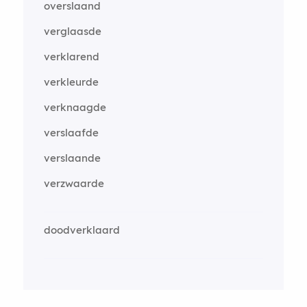
overslaand
verglaasde
verklarend
verkleurde
verknaagde
verslaafde
verslaande
verzwaarde
doodverklaard