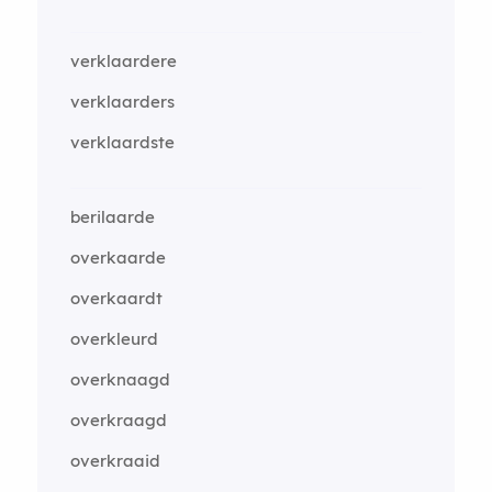
verklaardere
verklaarders
verklaardste
berilaarde
overkaarde
overkaardt
overkleurd
overknaagd
overkraagd
overkraaid