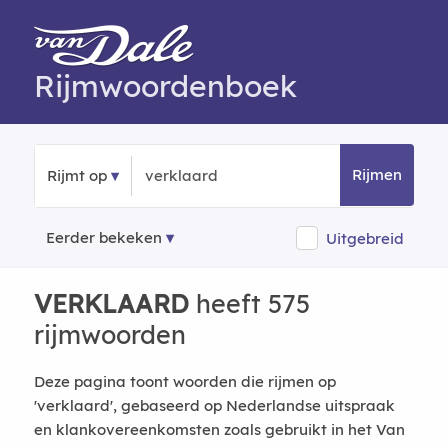
Rijmwoordenboek
Rijmen
Rijmt op
Eerder bekeken
Uitgebreid
VERKLAARD
heeft 575
rijmwoorden
Deze pagina toont woorden die rijmen op
'verklaard', gebaseerd op Nederlandse uitspraak
en klankovereenkomsten zoals gebruikt in het Van