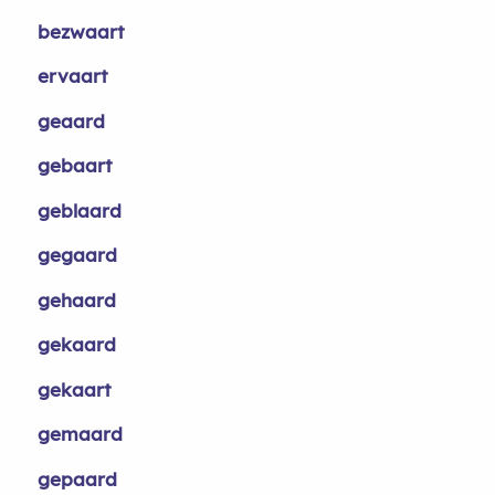
bezwaart
ervaart
geaard
gebaart
geblaard
gegaard
gehaard
gekaard
gekaart
gemaard
gepaard