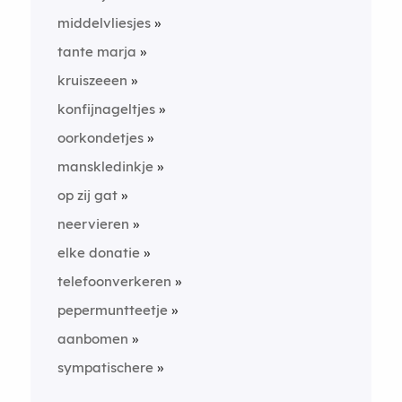
middelvliesjes
tante marja
kruiszeeen
konfijnageltjes
oorkondetjes
manskledinkje
op zij gat
neervieren
elke donatie
telefoonverkeren
pepermuntteetje
aanbomen
sympatischere