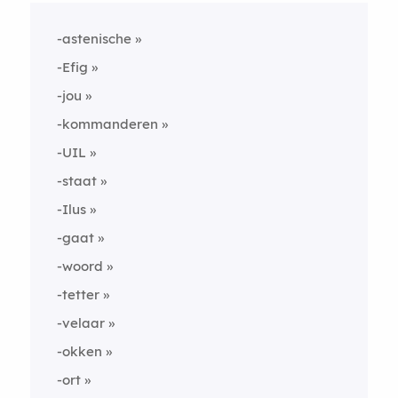
-astenische
-Efig
-jou
-kommanderen
-UIL
-staat
-Ilus
-gaat
-woord
-tetter
-velaar
-okken
-ort