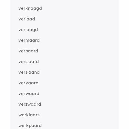
verknaagd
verlaad
verlaagd
vermaard
verpaard
verslaafd
verslaand
vervaard
verwaard
verzwaard
werklaars
werkpaard