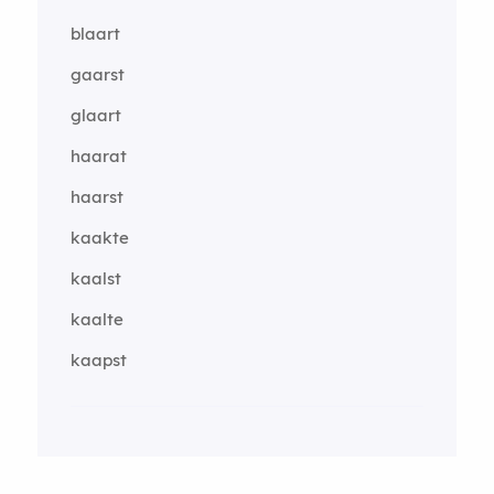
blaart
gaarst
glaart
haarat
haarst
kaakte
kaalst
kaalte
kaapst