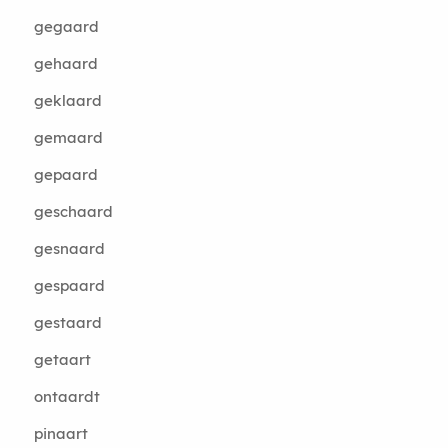
gegaard
gehaard
geklaard
gemaard
gepaard
geschaard
gesnaard
gespaard
gestaard
getaart
ontaardt
pinaart