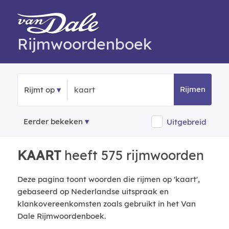
Rijmwoordenboek
Rijmen
Rijmt op
Eerder bekeken
Uitgebreid
KAART
heeft 575 rijmwoorden
Deze pagina toont woorden die rijmen op 'kaart',
gebaseerd op Nederlandse uitspraak en
klankovereenkomsten zoals gebruikt in het Van
Dale Rijmwoordenboek.