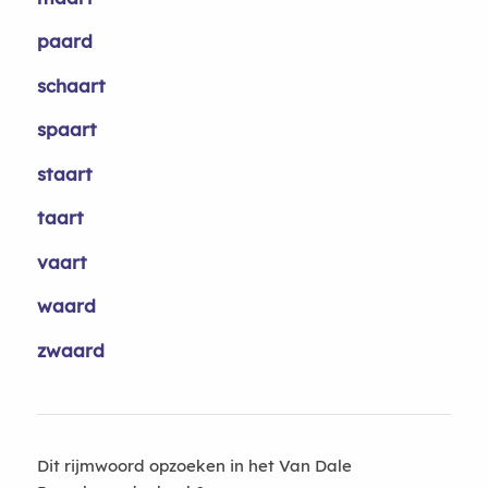
paard
schaart
spaart
staart
taart
vaart
waard
zwaard
Dit rijmwoord opzoeken in het Van Dale