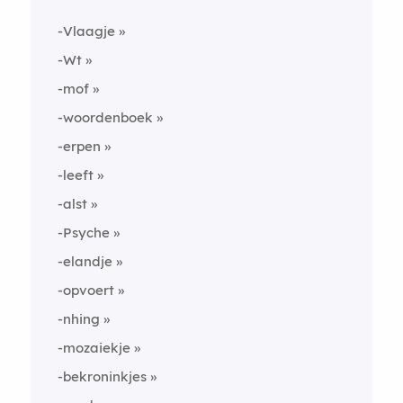
-Vlaagje
-Wt
-mof
-woordenboek
-erpen
-leeft
-alst
-Psyche
-elandje
-opvoert
-nhing
-mozaiekje
-bekroninkjes