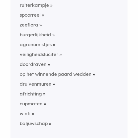
ruiterkampje
spoorreel
zeeflora
burgerlijkheid
agronomistjes
veiligheidslucifer
doordraven
op het winnende paard wedden
druivenmuren
africhting
cupmaten
winti
baljuwschap