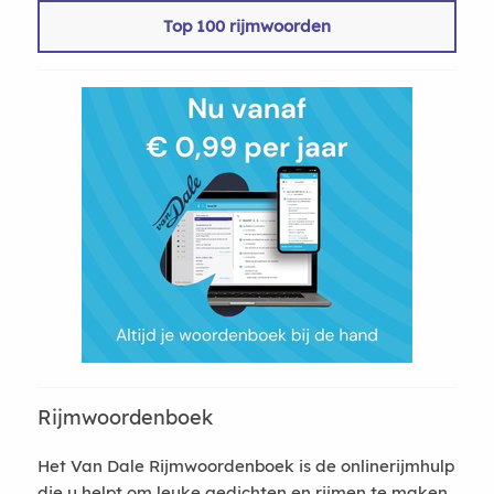
Top 100 rijmwoorden
Rijmwoordenboek
Het Van Dale Rijmwoordenboek is de onlinerijmhulp
die u helpt om leuke gedichten en rijmen te maken.