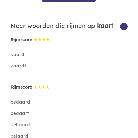
Meer woorden die rijmen op
kaart
i
Rijmscore
★★★★
kaard
kaardt
Rijmscore
★★★★
bedaard
bedaart
behaard
bejaard