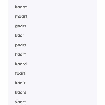
kaapt
maart
gaart
kaar
paart
haart
kaard
taart
kaait
kaars
vaart