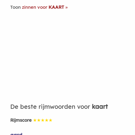
Toon
zinnen voor
KAART
De beste rijmwoorden voor
kaart
Rijmscore
★★★★★
aard