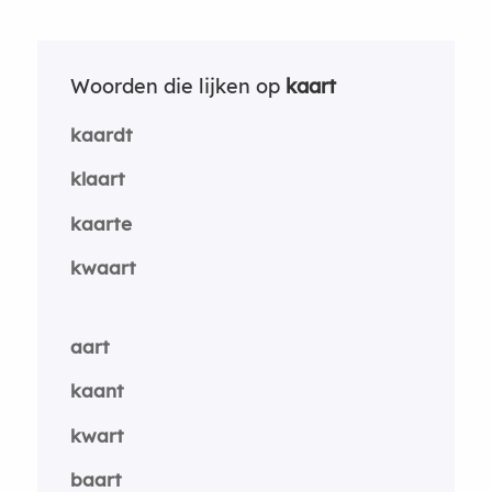
Woorden die lijken op
kaart
kaardt
klaart
kaarte
kwaart
aart
kaant
kwart
baart