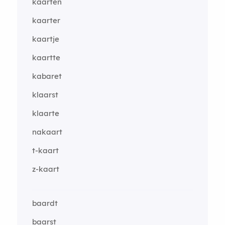
kaarten
kaarter
kaartje
kaartte
kabaret
klaarst
klaarte
nakaart
t-kaart
z-kaart
baardt
baarst