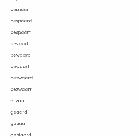
besnaart
bespaard
bespaart
bevaart
bewaard
bewaart
bezwaard
bezwaart
ervaart
geaard
gebaart
geblaard