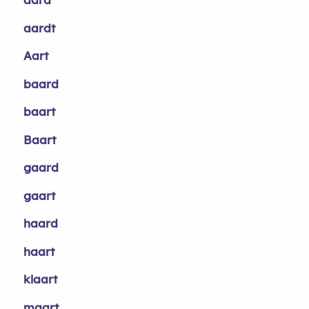
aardt
Aart
baard
baart
Baart
gaard
gaart
haard
haart
klaart
maart