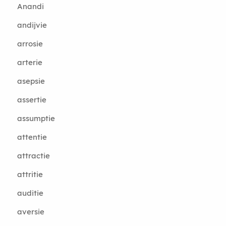
Anandi
andijvie
arrosie
arterie
asepsie
assertie
assumptie
attentie
attractie
attritie
auditie
aversie