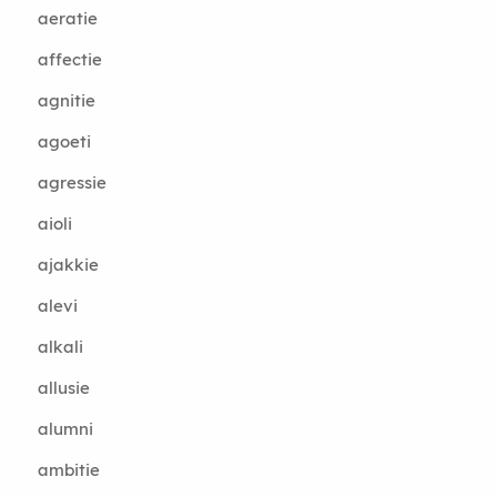
aeratie
affectie
agnitie
agoeti
agressie
aioli
ajakkie
alevi
alkali
allusie
alumni
ambitie