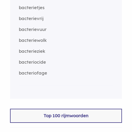
bacterietjes
bacterievrij
bacterievuur
bacteriewolk
bacterieziek
bacteriocide
bacteriofage
Top 100 rijmwoorden