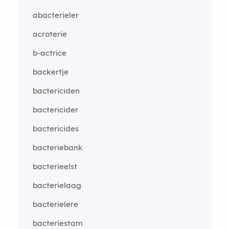
abacterieler
acroterie
b-actrice
backertje
bactericiden
bactericider
bactericides
bacteriebank
bacterieelst
bacterielaag
bacterielere
bacteriestam