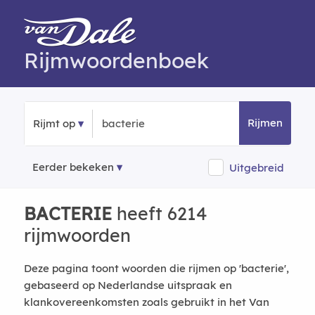
Rijmwoordenboek
Rijmen
Rijmt op
Eerder bekeken
Uitgebreid
BACTERIE
heeft 6214
rijmwoorden
Deze pagina toont woorden die rijmen op 'bacterie',
gebaseerd op Nederlandse uitspraak en
klankovereenkomsten zoals gebruikt in het Van