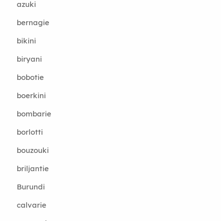
azuki
bernagie
bikini
biryani
bobotie
boerkini
bombarie
borlotti
bouzouki
briljantie
Burundi
calvarie