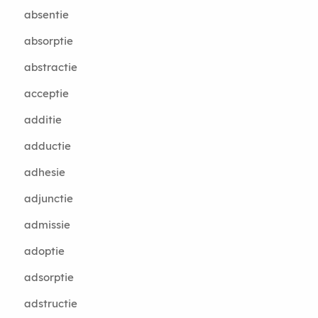
absentie
absorptie
abstractie
acceptie
additie
adductie
adhesie
adjunctie
admissie
adoptie
adsorptie
adstructie