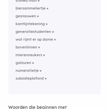
stoned man
biersommeliertje
gesnauwen
kantlijntekening
generatiestudenten
wat rijmt er op dame
bovenlinnen
mierenneukers
galzuren
numeratietje
subsidieplafond
Woorden die beginnen met