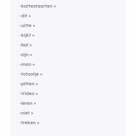
-kattestaarten
-dit
-uitte
-kijkt
-bal
-zijn
-man
-totootje
-pitten
-Video
-leren
-niet
-treken