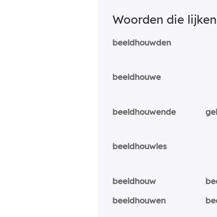
Woorden die lijke
beeldhouwden
beeldhouwe
beeldhouwende
ge
beeldhouwles
beeldhouw
be
beeldhouwen
be