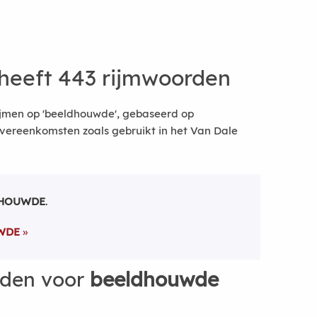
heeft 443 rijmwoorden
ijmen op 'beeldhouwde', gebaseerd op
vereenkomsten zoals gebruikt in het Van Dale
DHOUWDE
.
WDE
rden voor
beeldhouwde