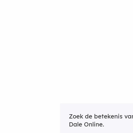
Zoek de betekenis v
Dale Online.