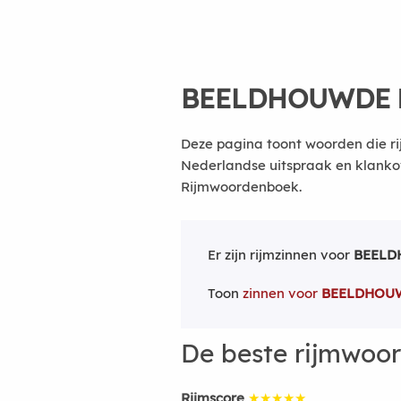
BEELDHOUWDE
Deze pagina toont woorden die r
Nederlandse uitspraak en klanko
Rijmwoordenboek.
Er zijn rijmzinnen voor
BEEL
Toon
zinnen voor
BEELDHOU
De beste rijmwoo
Rijmscore
★★★★★