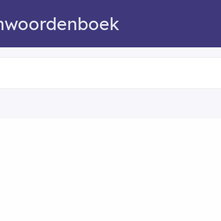
mwoordenboek