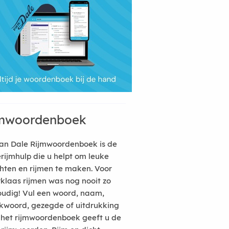
mwoordenboek
an Dale Rijmwoordenboek is de
erijmhulp die u helpt om leuke
hten en rijmen te maken. Voor
rklaas rijmen was nog nooit zo
udig! Vul een woord, naam,
kwoord, gezegde of uitdrukking
n het rijmwoordenboek geeft u de