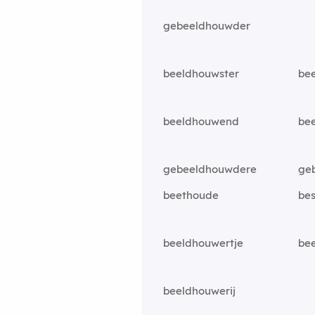
gebeeldhouwder
beeldhouwster
be
beeldhouwend
be
gebeeldhouwdere
ge
beethoude
be
beeldhouwertje
be
beeldhouwerij