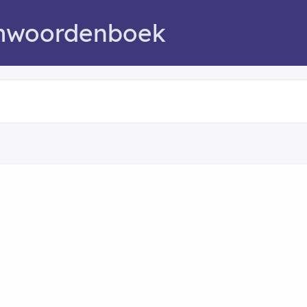
mwoordenboek