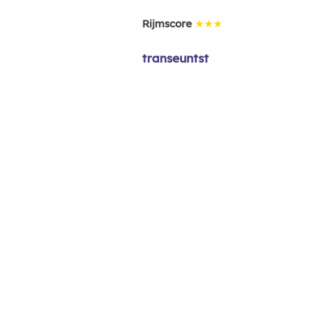
Rijmscore
★★★
transeuntst