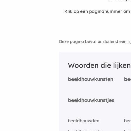
Klik op een paginanummer om 
Deze pagina bevat uitsluitend een r
Woorden die lijke
beeldhouwkunsten
be
beeldhouwkunstjes
beeldhouwden
be