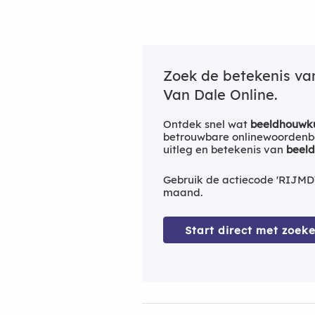
Zoek de betekenis v
Van Dale Online.
Ontdek snel wat
beeldhouwk
betrouwbare onlinewoordenbo
uitleg en betekenis van
beel
Gebruik de actiecode 'RIJMD
maand.
Start direct met zoeke