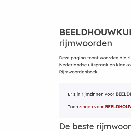
BEELDHOUWKU
rijmwoorden
Deze pagina toont woorden die r
Nederlandse uitspraak en klanko
Rijmwoordenboek.
Er zijn rijmzinnen voor
BEEL
Toon
zinnen voor
BEELDHOU
De beste rijmwoo