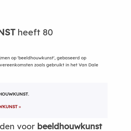
NST
heeft 80
ijmen op 'beeldhouwkunst', gebaseerd op
vereenkomsten zoals gebruikt in het Van Dale
DHOUWKUNST
.
WKUNST
rden voor
beeldhouwkunst