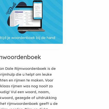
mwoordenboek
an Dale Rijmwoordenboek is de
erijmhulp die u helpt om leuke
hten en rijmen te maken. Voor
rklaas rijmen was nog nooit zo
udig! Vul een woord, naam,
kwoord, gezegde of uitdrukking
n het rijmwoordenboek geeft u de