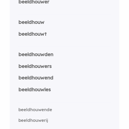
beeldhouwer
beeldhouw
beeldhouwt
beeldhouwden
beeldhouwers
beeldhouwend
beeldhouwles
beeldhouwende
beeldhouwerij