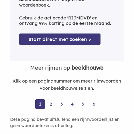
woordenboek.
Gebruik de actiecode 'RIJMDVD' en
ontvang 99% korting op de eerste maand.
Start direct met zoeken >
Meer rijmen op
beeldhouwe
Klik op een paginanummer om meer rijmwoorden
voor beeldhouwe te zien.
1
2
3
4
5
6
Deze pagina bevat uitsluitend een rijmwoordenlijst en
geen woordbetekenis of uitleg.