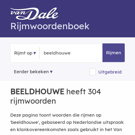
Rijmwoordenboek
Rijmen
Rijmt op
Eerder bekeken
Uitgebreid
BEELDHOUWE
heeft 304
rijmwoorden
Deze pagina toont woorden die rijmen op
'beeldhouwe', gebaseerd op Nederlandse uitspraak
en klankovereenkomsten zoals gebruikt in het Van