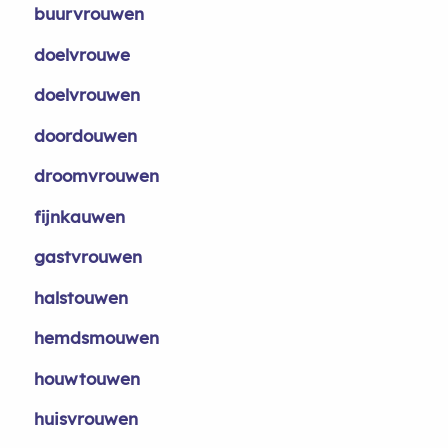
buurvrouwen
doelvrouwe
doelvrouwen
doordouwen
droomvrouwen
fijnkauwen
gastvrouwen
halstouwen
hemdsmouwen
houwtouwen
huisvrouwen