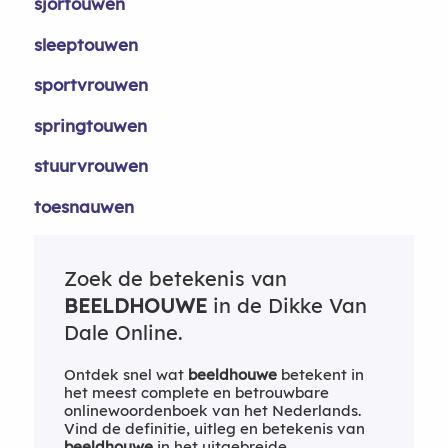
sjortouwen
sleeptouwen
sportvrouwen
springtouwen
stuurvrouwen
toesnauwen
Zoek de betekenis van
BEELDHOUWE
in de Dikke Van
Dale Online.
Ontdek snel wat
beeldhouwe
betekent in
het meest complete en betrouwbare
onlinewoordenboek van het Nederlands.
Vind de definitie, uitleg en betekenis van
beeldhouwe
in het uitgebreide