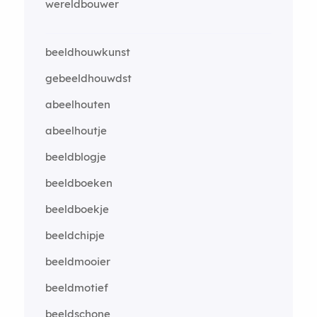
wereldbouwer
beeldhouwkunst
gebeeldhouwdst
abeelhouten
abeelhoutje
beeldblogje
beeldboeken
beeldboekje
beeldchipje
beeldmooier
beeldmotief
beeldschone