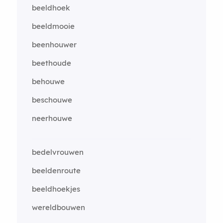
beeldhoek
beeldmooie
beenhouwer
beethoude
behouwe
beschouwe
neerhouwe
bedelvrouwen
beeldenroute
beeldhoekjes
wereldbouwen