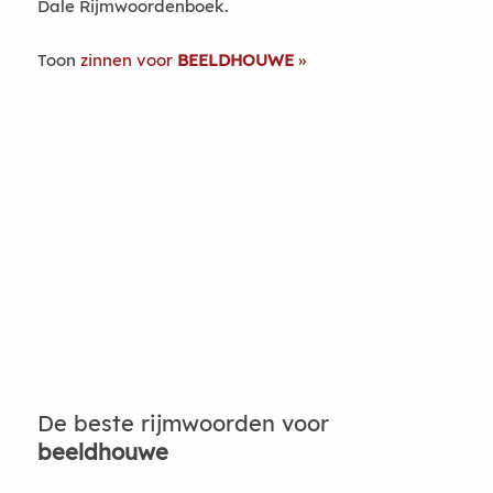
Dale Rijmwoordenboek.
Toon
zinnen voor
BEELDHOUWE
De beste rijmwoorden voor
beeldhouwe