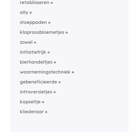
retablisseren
ally
stoeppaden
klaproosbloemetjes
zowel
initiatiefrijk
bierhandeltjes
waarnemingstechniek
gebeneficieerde
introversietjes
kapseltje
kliederaar