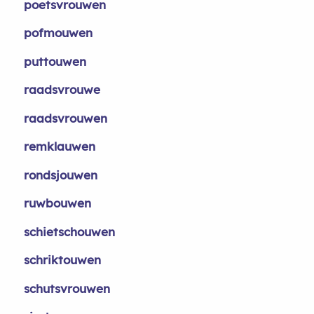
poetsvrouwen
pofmouwen
puttouwen
raadsvrouwe
raadsvrouwen
remklauwen
rondsjouwen
ruwbouwen
schietschouwen
schriktouwen
schutsvrouwen