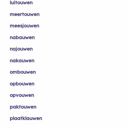
luitouwen
meertouwen
meesjouwen
nabauwen
najouwen
nakauwen
ombouwen
opbouwen
opvouwen
paktouwen
plaatklauwen