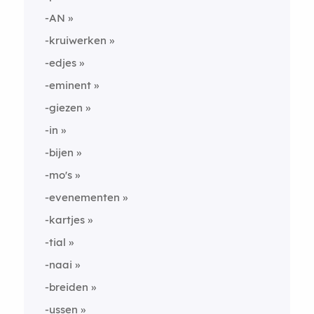
-AN
-kruiwerken
-edjes
-eminent
-giezen
-in
-bijen
-mo's
-evenementen
-kartjes
-tial
-naai
-breiden
-ussen