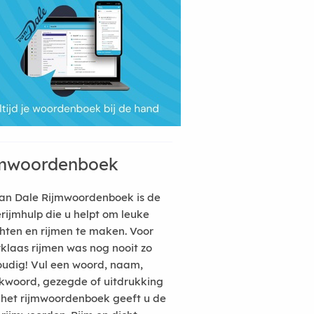
mwoordenboek
an Dale Rijmwoordenboek is de
erijmhulp die u helpt om leuke
hten en rijmen te maken. Voor
rklaas rijmen was nog nooit zo
udig! Vul een woord, naam,
kwoord, gezegde of uitdrukking
n het rijmwoordenboek geeft u de