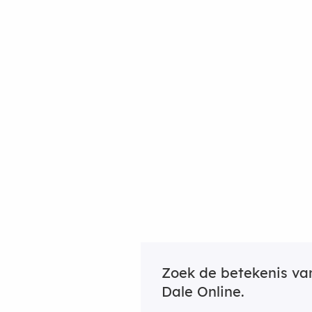
Zoek de betekenis v
Dale Online.