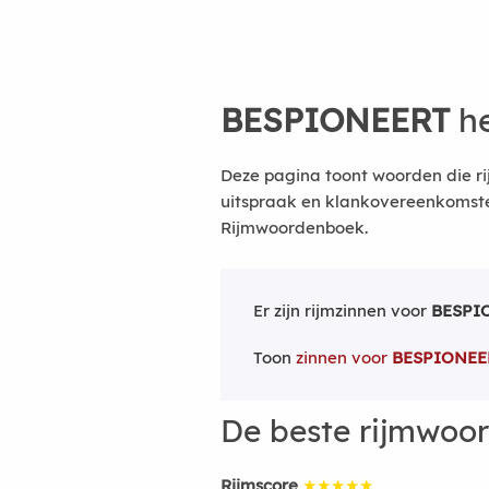
BESPIONEERT
he
Deze pagina toont woorden die ri
uitspraak en klankovereenkomsten
Rijmwoordenboek.
Er zijn rijmzinnen voor
BESPI
Toon
zinnen voor
BESPIONEE
De beste rijmwoo
Rijmscore
★★★★★