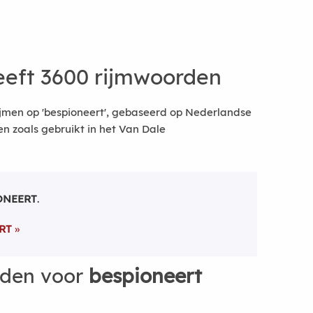
eft 3600 rijmwoorden
jmen op 'bespioneert', gebaseerd op Nederlandse
 zoals gebruikt in het Van Dale
ONEERT
.
RT
rden voor
bespioneert