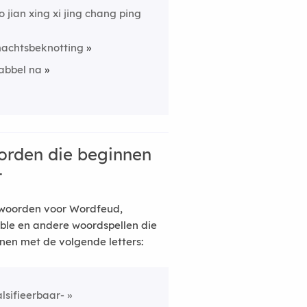
o jian xing xi jing chang ping
achtsbeknotting
abbel na
rden die beginnen
t
woorden voor Wordfeud,
ble en andere woordspellen die
nen met de volgende letters:
alsifieerbaar-