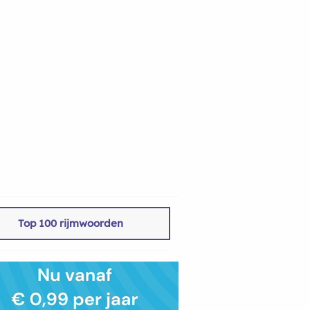
Top 100 rijmwoorden