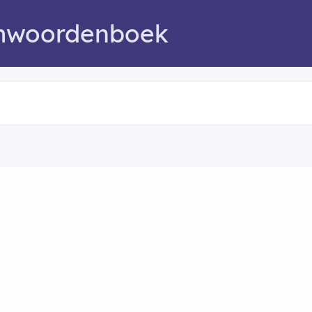
mwoordenboek