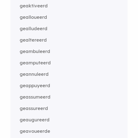
geaktiveerd
gealloueerd
gealludeerd
gealtereerd
geambuleerd
geamputeerd
geannuleerd
geappuyeerd
geassumeerd
geassureerd
geaugureerd
geavoueerde