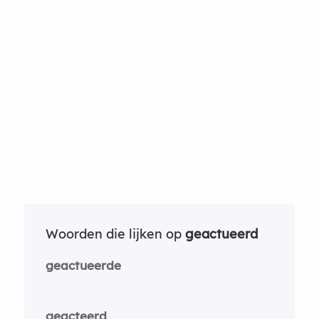
Woorden die lijken op
geactueerd
geactueerde
geacteerd