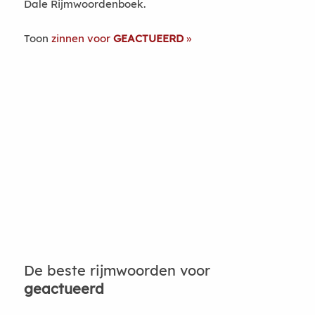
Dale Rijmwoordenboek.
Toon
zinnen voor
GEACTUEERD
De beste rijmwoorden voor
geactueerd