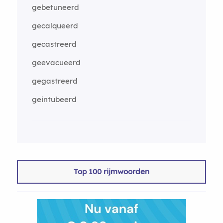
gebetuneerd
gecalqueerd
gecastreerd
geevacueerd
gegastreerd
geintubeerd
Top 100 rijmwoorden