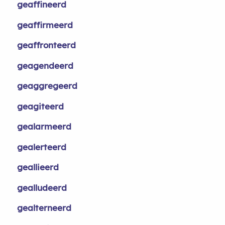
geaffineerd
geaffirmeerd
geaffronteerd
geagendeerd
geaggregeerd
geagiteerd
gealarmeerd
gealerteerd
geallieerd
gealludeerd
gealterneerd