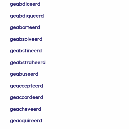
geabdiceerd
geabdiqueerd
geaborteerd
geabsolveerd
geabstineerd
geabstraheerd
geabuseerd
geaccepteerd
geaccordeerd
geacheveerd
geacquireerd