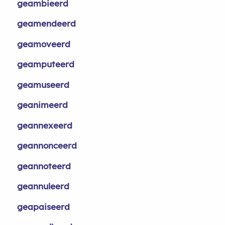
geambieerd
geamendeerd
geamoveerd
geamputeerd
geamuseerd
geanimeerd
geannexeerd
geannonceerd
geannoteerd
geannuleerd
geapaiseerd