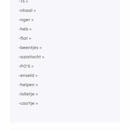
-Ts
-nhaal
-nger
-heb
-flat
-beentjes
-aziatischt
-PO'S
-enseld
-helpen
-lolletje
-cao'tje