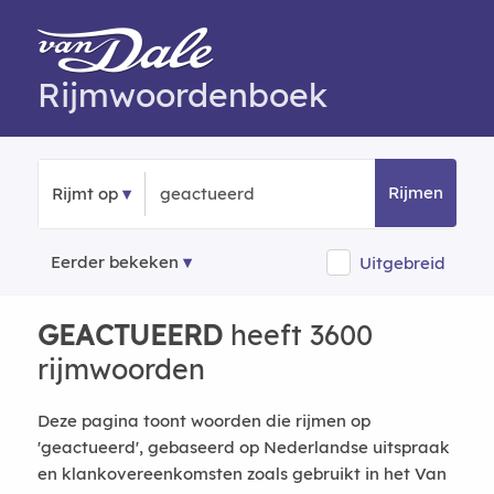
Rijmwoordenboek
Rijmen
Rijmt op
Eerder bekeken
Uitgebreid
GEACTUEERD
heeft 3600
rijmwoorden
Deze pagina toont woorden die rijmen op
'geactueerd', gebaseerd op Nederlandse uitspraak
en klankovereenkomsten zoals gebruikt in het Van