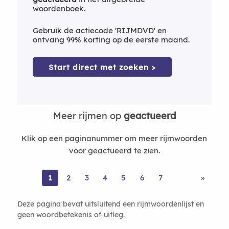
woordenboek.
Gebruik de actiecode 'RIJMDVD' en
ontvang 99% korting op de eerste maand.
Start direct met zoeken >
Meer rijmen op
geactueerd
Klik op een paginanummer om meer rijmwoorden
voor geactueerd te zien.
1
2
3
4
5
6
7
»
Deze pagina bevat uitsluitend een rijmwoordenlijst en
geen woordbetekenis of uitleg.