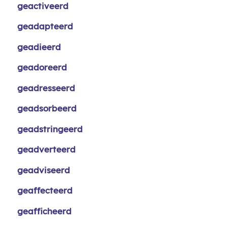
geactiveerd
geadapteerd
geadieerd
geadoreerd
geadresseerd
geadsorbeerd
geadstringeerd
geadverteerd
geadviseerd
geaffecteerd
geafficheerd