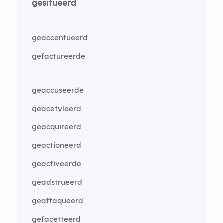
gesitueerd
geaccentueerd
gefactureerde
geaccuseerde
geacetyleerd
geacquireerd
geactioneerd
geactiveerde
geadstrueerd
geattaqueerd
gefacetteerd