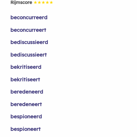
Rijmscore
★★★★★
beconcurreerd
beconcurreert
bediscussieerd
bediscussieert
bekritiseerd
bekritiseert
beredeneerd
beredeneert
bespioneerd
bespioneert