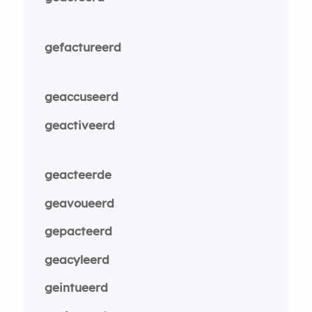
gefactureerd
geaccuseerd
geactiveerd
geacteerde
geavoueerd
gepacteerd
geacyleerd
geintueerd