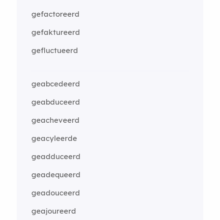
gefactoreerd
gefaktureerd
gefluctueerd
geabcedeerd
geabduceerd
geacheveerd
geacyleerde
geadduceerd
geadequeerd
geadouceerd
geajoureerd