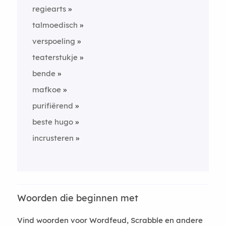
regiearts
talmoedisch
verspoeling
teaterstukje
bende
mafkoe
purifiërend
beste hugo
incrusteren
Woorden die beginnen met
Vind woorden voor Wordfeud, Scrabble en andere