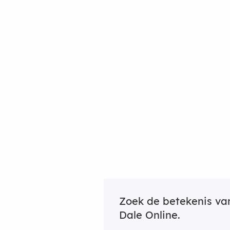
Zoek de betekenis v
Dale Online.