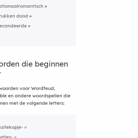
ationaalromantisch
rukken dood
ecandeerde
rden die beginnen
t
woorden voor Wordfeud,
ble en andere woordspellen die
nen met de volgende letters:
luitekopje-
ietjes-