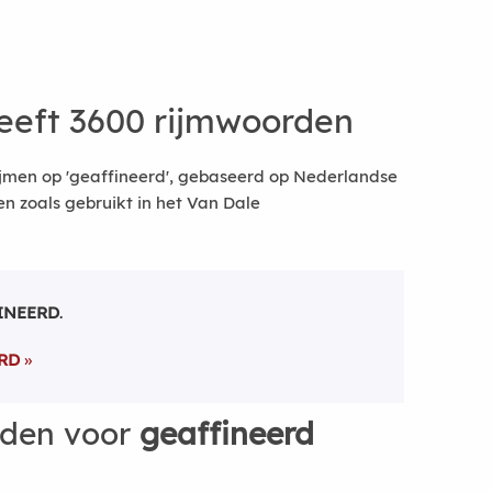
eeft 3600 rijmwoorden
ijmen op 'geaffineerd', gebaseerd op Nederlandse
 zoals gebruikt in het Van Dale
INEERD
.
RD
rden voor
geaffineerd