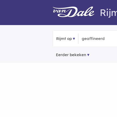
Rij
Rijmt op
Eerder bekeken