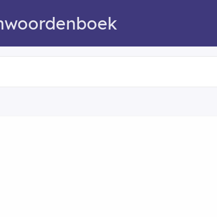
mwoordenboek