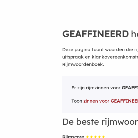
GEAFFINEERD
h
Deze pagina toont woorden die r
uitspraak en klankovereenkomsten
Rijmwoordenboek.
Er zijn rijmzinnen voor
GEAFF
Toon
zinnen voor
GEAFFINEE
De beste rijmwoo
Rijmscore
★★★★★