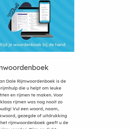
mwoordenboek
an Dale Rijmwoordenboek is de
erijmhulp die u helpt om leuke
hten en rijmen te maken. Voor
rklaas rijmen was nog nooit zo
udig! Vul een woord, naam,
kwoord, gezegde of uitdrukking
n het rijmwoordenboek geeft u de