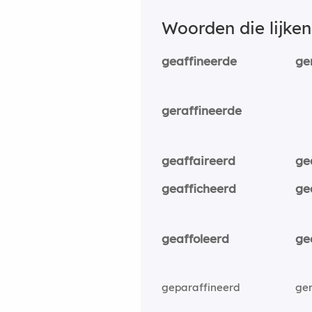
Woorden die lijke
geaffineerde
ge
geraffineerde
geaffaireerd
ge
geafficheerd
ge
geaffoleerd
ge
geparaffineerd
ger