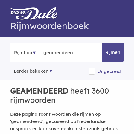
Rijmwoordenboek
Rijmen
Rijmt op
Eerder bekeken
Uitgebreid
GEAMENDEERD
heeft 3600
rijmwoorden
Deze pagina toont woorden die rijmen op
'geamendeerd', gebaseerd op Nederlandse
uitspraak en klankovereenkomsten zoals gebruikt