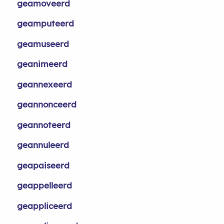
geamoveerd
geamputeerd
geamuseerd
geanimeerd
geannexeerd
geannonceerd
geannoteerd
geannuleerd
geapaiseerd
geappelleerd
geappliceerd