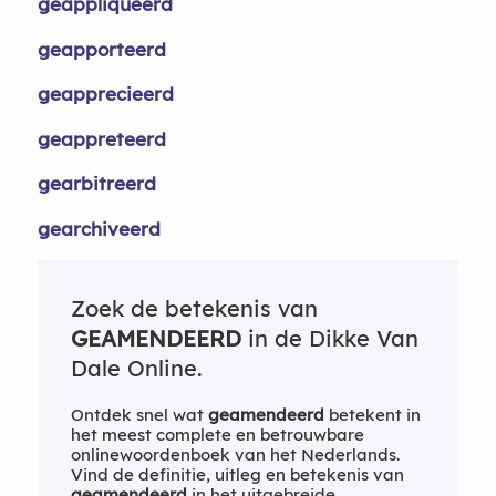
geappliqueerd
geapporteerd
geapprecieerd
geappreteerd
gearbitreerd
gearchiveerd
Zoek de betekenis van
GEAMENDEERD
in de Dikke Van
Dale Online.
Ontdek snel wat
geamendeerd
betekent in
het meest complete en betrouwbare
onlinewoordenboek van het Nederlands.
Vind de definitie, uitleg en betekenis van
geamendeerd
in het uitgebreide