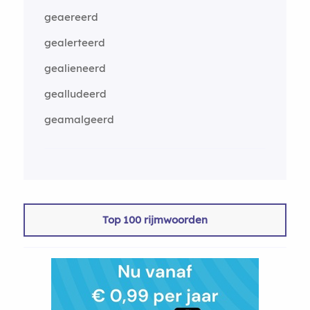
geaereerd
gealerteerd
gealieneerd
gealludeerd
geamalgeerd
Top 100 rijmwoorden