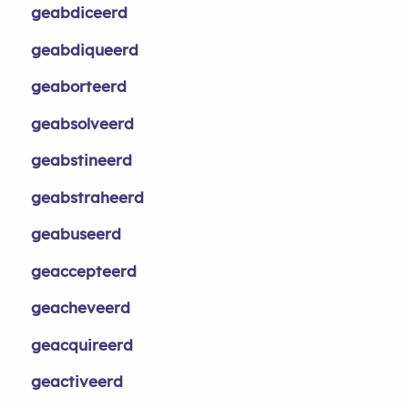
geabdiceerd
geabdiqueerd
geaborteerd
geabsolveerd
geabstineerd
geabstraheerd
geabuseerd
geaccepteerd
geacheveerd
geacquireerd
geactiveerd