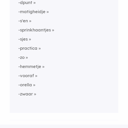
-dpunt
-matigheidje
-s'en
-sprinkhaantjes
-sjes
-practica
-zo
-hemmetje
-vooraf
-orella
-zwaar