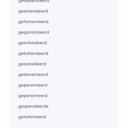
gedependeerd
geextendeerd
gefomenteerd
gegarandeerd
geintendeerd
gekalandeerd
gelamelleerd
gelementeerd
geparenteerd
gepatenteerd
gespendeerde
getalenteerd