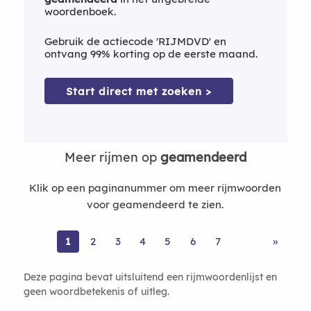
woordenboek.
Gebruik de actiecode 'RIJMDVD' en
ontvang 99% korting op de eerste maand.
Start direct met zoeken >
Meer rijmen op
geamendeerd
Klik op een paginanummer om meer rijmwoorden
voor geamendeerd te zien.
1
2
3
4
5
6
7
»
Deze pagina bevat uitsluitend een rijmwoordenlijst en
geen woordbetekenis of uitleg.