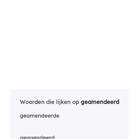
Woorden die lijken op
geamendeerd
geamendeerde
geagendeerd