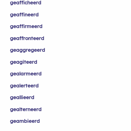
geafficheerd
geaffineerd
geaffirmeerd
geaffronteerd
geaggregeerd
geagiteerd
gealarmeerd
gealerteerd
geallieerd
gealterneerd
geambieerd