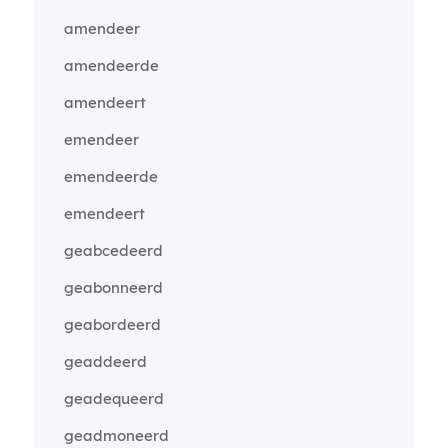
amendeer
amendeerde
amendeert
emendeer
emendeerde
emendeert
geabcedeerd
geabonneerd
geabordeerd
geaddeerd
geadequeerd
geadmoneerd