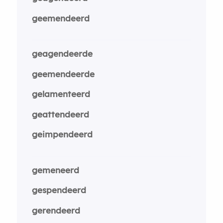
geemendeerd
geagendeerde
geemendeerde
gelamenteerd
geattendeerd
geimpendeerd
gemeneerd
gespendeerd
gerendeerd