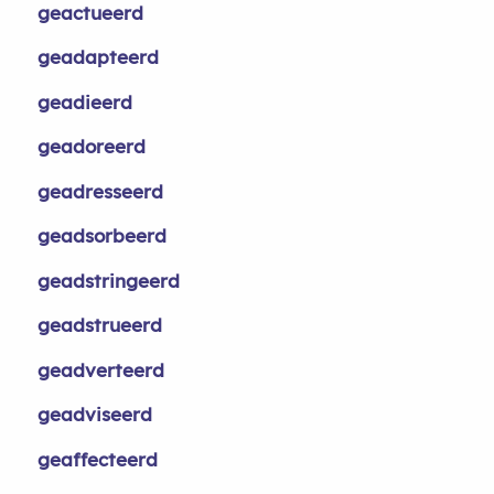
geactueerd
geadapteerd
geadieerd
geadoreerd
geadresseerd
geadsorbeerd
geadstringeerd
geadstrueerd
geadverteerd
geadviseerd
geaffecteerd