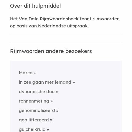
Over dit hulpmiddel
Het Van Dale Rijmwoordenboek toont rijmwoorden
op basis van Nederlandse uitspraak.
Rijmwoorden andere bezoekers
Marco
in zee gaan met iemand
dynamische duo
tonnenmeting
genominaliseerd
geallittereerd
guichelkruid