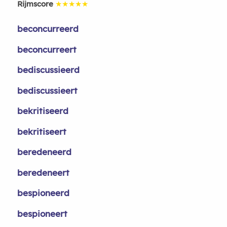
Rijmscore
★★★★★
beconcurreerd
beconcurreert
bediscussieerd
bediscussieert
bekritiseerd
bekritiseert
beredeneerd
beredeneert
bespioneerd
bespioneert