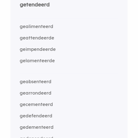
getendeerd
gealimenteerd
geattendeerde
geimpendeerde
gelamenteerde
geabsenteerd
gearrondeerd
gecementeerd
gedefendeerd
gedementeerd