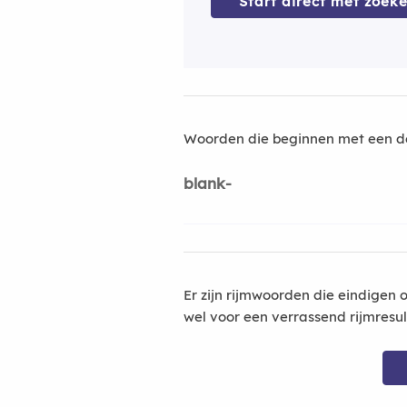
Start direct met zoeke
Woorden die beginnen met een d
blank-
Er zijn rijmwoorden die eindigen 
wel voor een verrassend rijmresu