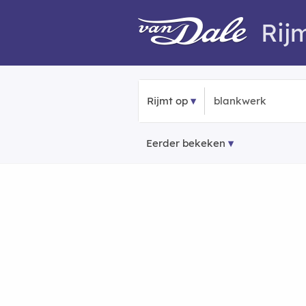
Rij
Rijmt op
Eerder bekeken