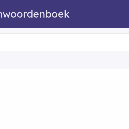
mwoordenboek