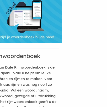
mwoordenboek
an Dale Rijmwoordenboek is de
erijmhulp die u helpt om leuke
hten en rijmen te maken. Voor
rklaas rijmen was nog nooit zo
udig! Vul een woord, naam,
kwoord, gezegde of uitdrukking
n het rijmwoordenboek geeft u de