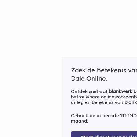
Zoek de betekenis v
Dale Online.
Ontdek snel wat
blankwerk
b
betrouwbare onlinewoordenbo
uitleg en betekenis van
blan
Gebruik de actiecode 'RIJMD
maand.