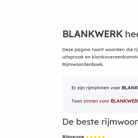
BLANKWERK
hee
Deze pagina toont woorden die r
uitspraak en klankovereenkomsten
Rijmwoordenboek.
Er zijn rijmzinnen voor
BLAN
Toon
zinnen voor
BLANKWER
De beste rijmwoo
Rijmscore
★★★★★