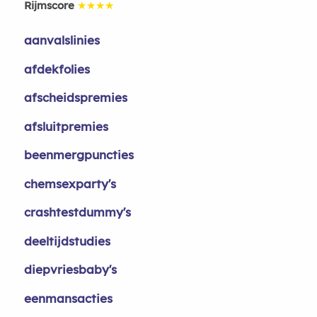
Rijmscore
★★★★
aanvalslinies
afdekfolies
afscheidspremies
afsluitpremies
beenmergpuncties
chemsexparty's
crashtestdummy's
deeltijdstudies
diepvriesbaby's
eenmansacties