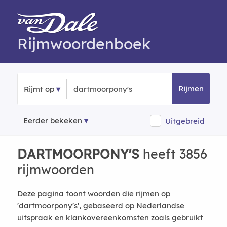
Rijmwoordenboek
Rijmen
Rijmt op
Eerder bekeken
Uitgebreid
DARTMOORPONY'S
heeft 3856
rijmwoorden
Deze pagina toont woorden die rijmen op
'dartmoorpony's', gebaseerd op Nederlandse
uitspraak en klankovereenkomsten zoals gebruikt