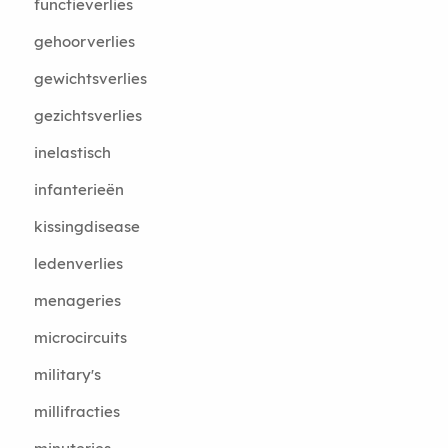
functieverlies
gehoorverlies
gewichtsverlies
gezichtsverlies
inelastisch
infanterieën
kissingdisease
ledenverlies
menageries
microcircuits
military's
millifracties