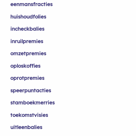
eenmansfracties
huishoudfolies
incheckbalies
inruilpremies
omzetpremies
oploskoffies
oprotpremies
speerpuntacties
stamboekmerries
toekomstvisies
uitleenbalies