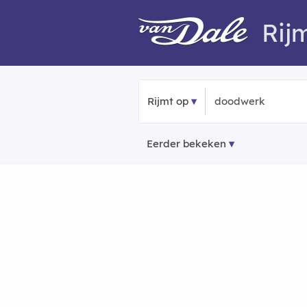
Rij
Rijmt op
Eerder bekeken