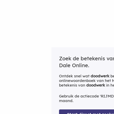
Zoek de betekenis v
Dale Online.
Ontdek snel wat
doodwerk
be
onlinewoordenboek van het Ne
betekenis van
doodwerk
in h
Gebruik de actiecode 'RIJMD
maand.