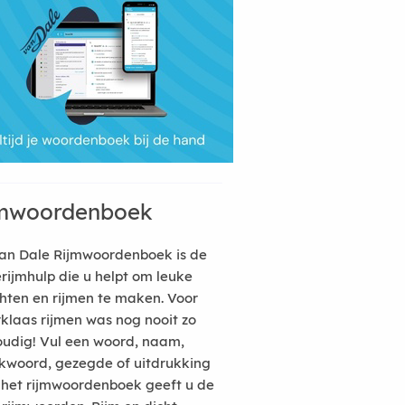
mwoordenboek
an Dale Rijmwoordenboek is de
erijmhulp die u helpt om leuke
hten en rijmen te maken. Voor
rklaas rijmen was nog nooit zo
udig! Vul een woord, naam,
kwoord, gezegde of uitdrukking
n het rijmwoordenboek geeft u de