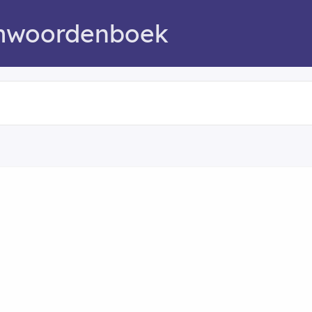
mwoordenboek