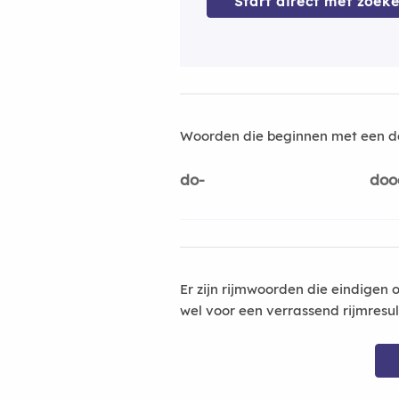
Start direct met zoeke
Woorden die beginnen met een d
do-
doo
Er zijn rijmwoorden die eindigen 
wel voor een verrassend rijmresu