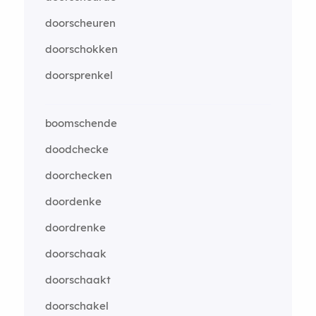
doorscheuren
doorschokken
doorsprenkel
boomschende
doodchecke
doorchecken
doordenke
doordrenke
doorschaak
doorschaakt
doorschakel