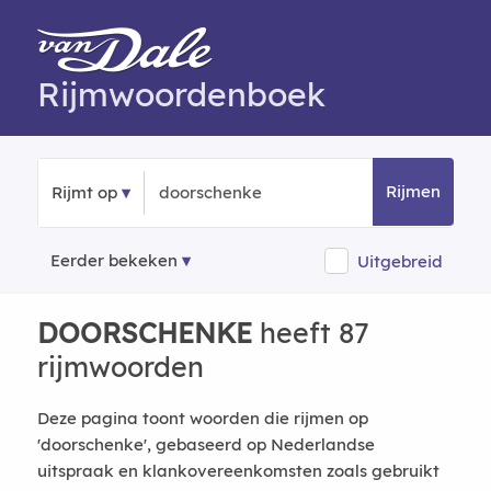
Rijmwoordenboek
Rijmen
Rijmt op
Eerder bekeken
Uitgebreid
DOORSCHENKE
heeft 87
rijmwoorden
Deze pagina toont woorden die rijmen op
'doorschenke', gebaseerd op Nederlandse
uitspraak en klankovereenkomsten zoals gebruikt