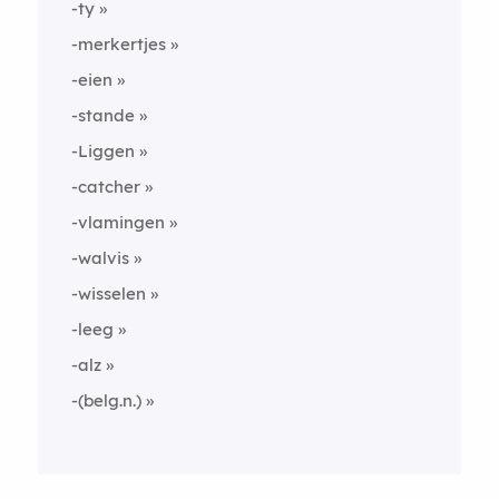
-ty
-merkertjes
-eien
-stande
-Liggen
-catcher
-vlamingen
-walvis
-wisselen
-leeg
-alz
-(belg.n.)