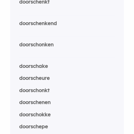
doorschenkt
doorschenkend
doorschonken
doorschake
doorscheure
doorschonkt
doorschenen
doorschokke
doorschepe