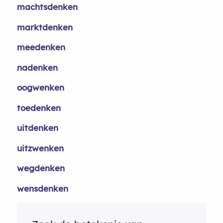
machtsdenken
marktdenken
meedenken
nadenken
oogwenken
toedenken
uitdenken
uitzwenken
wegdenken
wensdenken