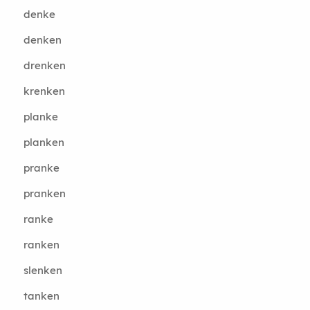
denke
denken
drenken
krenken
planke
planken
pranke
pranken
ranke
ranken
slenken
tanken