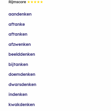
Rijmscore
★★★★★
aandenken
aftanke
aftanken
afzwenken
beelddenken
bijtanken
doemdenken
dwarsdenken
indenken
kwakdenken