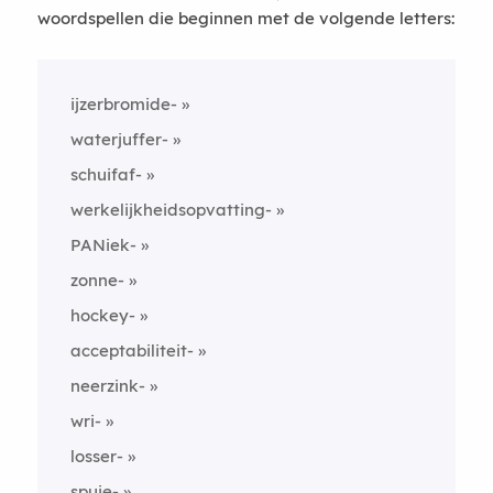
woordspellen die beginnen met de volgende letters:
ijzerbromide-
waterjuffer-
schuifaf-
werkelijkheidsopvatting-
PANiek-
zonne-
hockey-
acceptabiliteit-
neerzink-
wri-
losser-
spuie-